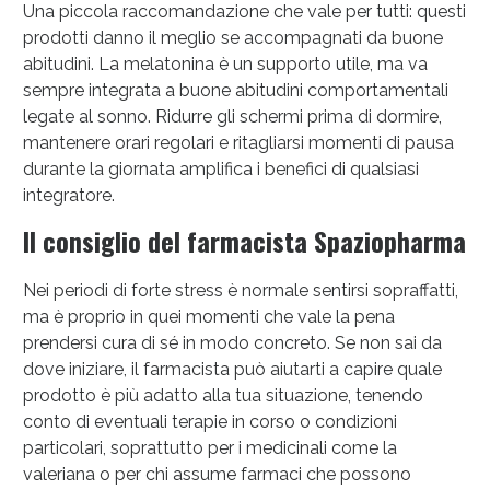
Una piccola raccomandazione che vale per tutti: questi
prodotti danno il meglio se accompagnati da buone
abitudini. La melatonina è un supporto utile, ma va
sempre integrata a buone abitudini comportamentali
legate al sonno. Ridurre gli schermi prima di dormire,
mantenere orari regolari e ritagliarsi momenti di pausa
durante la giornata amplifica i benefici di qualsiasi
integratore.
Il consiglio del farmacista Spaziopharma
Nei periodi di forte stress è normale sentirsi sopraffatti,
ma è proprio in quei momenti che vale la pena
prendersi cura di sé in modo concreto. Se non sai da
dove iniziare, il farmacista può aiutarti a capire quale
prodotto è più adatto alla tua situazione, tenendo
conto di eventuali terapie in corso o condizioni
particolari, soprattutto per i medicinali come la
valeriana o per chi assume farmaci che possono