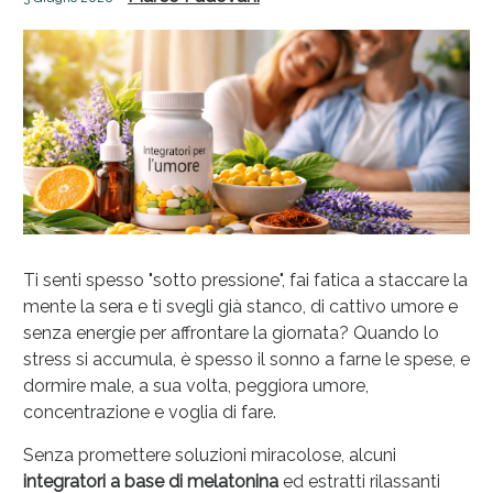
Ti senti spesso "sotto pressione", fai fatica a staccare la
mente la sera e ti svegli già stanco, di cattivo umore e
Anticellulite e Fanghi: Sconto fino al 40% valido
senza energie per affrontare la giornata? Quando lo
oggi!
stress si accumula, è spesso il sonno a farne le spese, e
dormire male, a sua volta, peggiora umore,
concentrazione e voglia di fare.
Senza promettere soluzioni miracolose, alcuni
integratori a base di melatonina
ed estratti rilassanti