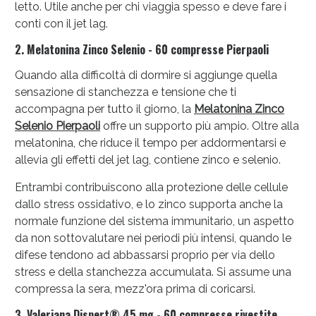
letto. Utile anche per chi viaggia spesso e deve fare i
conti con il jet lag.
2. Melatonina Zinco Selenio - 60 compresse Pierpaoli
Quando alla difficoltà di dormire si aggiunge quella
sensazione di stanchezza e tensione che ti
accompagna per tutto il giorno, la
Melatonina Zinco
Selenio Pierpaoli
offre un supporto più ampio. Oltre alla
melatonina, che riduce il tempo per addormentarsi e
allevia gli effetti del jet lag, contiene zinco e selenio.
Entrambi contribuiscono alla protezione delle cellule
dallo stress ossidativo, e lo zinco supporta anche la
normale funzione del sistema immunitario, un aspetto
da non sottovalutare nei periodi più intensi, quando le
difese tendono ad abbassarsi proprio per via dello
stress e della stanchezza accumulata. Si assume una
compressa la sera, mezz'ora prima di coricarsi.
3. Valeriana Dispert® 45 mg - 60 compresse rivestite