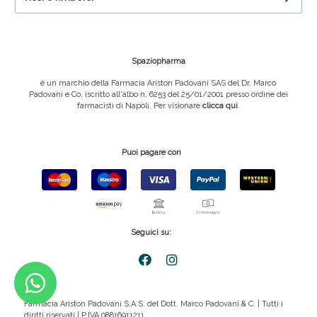
Spaziopharma
è un marchio della Farmacia Ariston Padovani SAS del Dr. Marco
Padovani e Co, iscritto all'albo n. 6253 del 25/01/2001 presso ordine dei
farmacisti di Napoli. Per visionare
clicca qui
.
Puoi pagare con
Seguici su:
Farmacia Ariston Padovani S.A.S. del Dott. Marco Padovani & C. | Tutti i
diritti riservati | P.IVA 08816911211