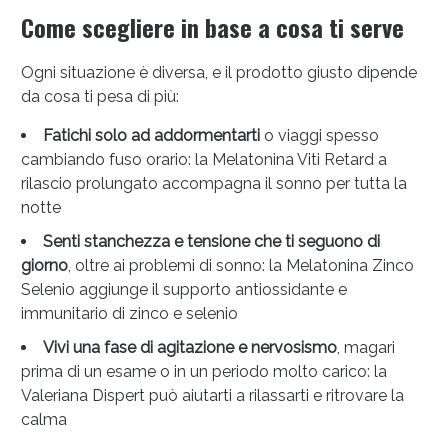
Come scegliere in base a cosa ti serve
Ogni situazione è diversa, e il prodotto giusto dipende
da cosa ti pesa di più:
Fatichi solo ad addormentarti
o viaggi spesso
cambiando fuso orario: la Melatonina Viti Retard a
rilascio prolungato accompagna il sonno per tutta la
notte
Senti stanchezza e tensione che ti seguono di
giorno
, oltre ai problemi di sonno: la Melatonina Zinco
Selenio aggiunge il supporto antiossidante e
immunitario di zinco e selenio
Vivi una fase di agitazione e nervosismo
, magari
prima di un esame o in un periodo molto carico: la
Valeriana Dispert può aiutarti a rilassarti e ritrovare la
calma