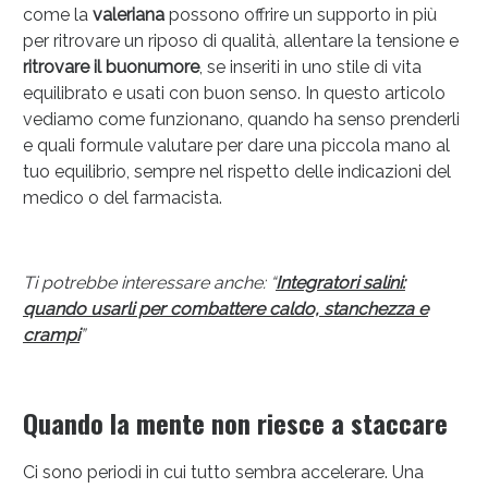
come la
valeriana
possono offrire un supporto in più
per ritrovare un riposo di qualità, allentare la tensione e
ritrovare il buonumore
, se inseriti in uno stile di vita
equilibrato e usati con buon senso. In questo articolo
vediamo come funzionano, quando ha senso prenderli
e quali formule valutare per dare una piccola mano al
tuo equilibrio, sempre nel rispetto delle indicazioni del
medico o del farmacista.
Anticellulite e Fanghi: Sconto fino al 40% valido
oggi!
Ti potrebbe interessare anche: “
Integratori salini:
quando usarli per combattere caldo, stanchezza e
crampi
”
Quando la mente non riesce a staccare
Ci sono periodi in cui tutto sembra accelerare. Una