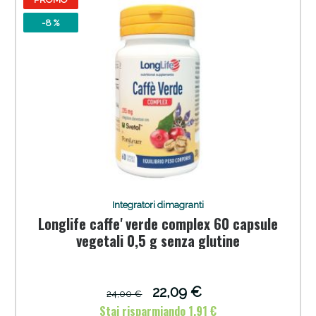
-8 %
Integratori dimagranti
Longlife caffe' verde complex 60 capsule
vegetali 0,5 g senza glutine
22,09 €
24,00 €
Stai risparmiando 1,91 €