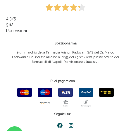
4,3
/5
962
Recensioni
Spaziopharma
è un marchio della Farmacia Ariston Padovani SAS del Dr. Marco
Padovani e Co, iscritto all'albo n. 6253 del 25/01/2001 presso ordine dei
farmacisti di Napoli. Per visionare
clicca qui
.
Puoi pagare con
Seguici su: