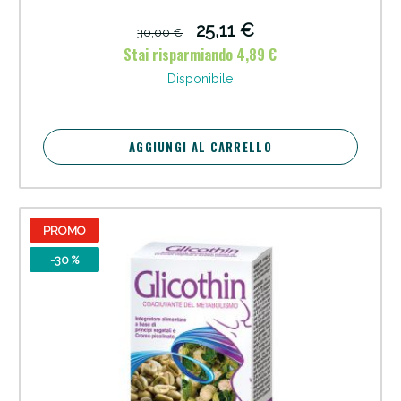
25,11 €
30,00 €
Stai risparmiando 4,89 €
Disponibile
AGGIUNGI AL CARRELLO
PROMO
-30 %