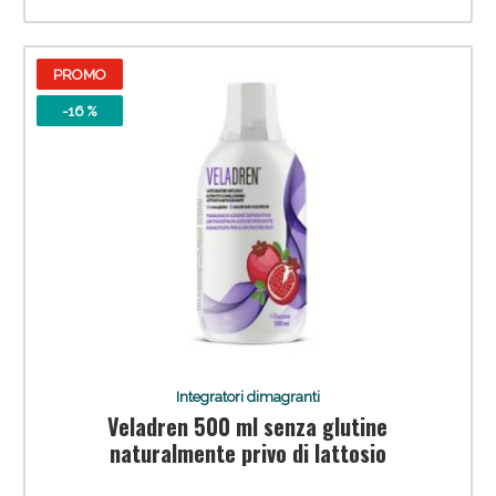
PROMO
-16 %
Integratori dimagranti
Veladren 500 ml senza glutine
naturalmente privo di lattosio