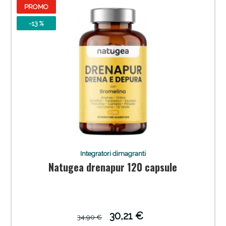
PROMO
-13 %
Sconto fino al 55% disponibile oggi!
Integratori dimagranti
Natugea drenapur 120 capsule
30,21 €
34,90 €