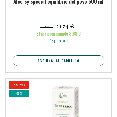
Aloe-sy special equilibrio del peso 500 ml
11,24 €
14,90 €
Stai risparmiando 3,66 €
Disponibile
AGGIUNGI AL CARRELLO
PROMO
-8 %