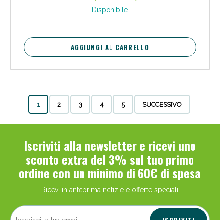
Disponibile
AGGIUNGI AL CARRELLO
1
2
3
4
5
SUCCESSIVO
Iscriviti alla newsletter e ricevi uno
sconto extra del 3% sul tuo primo
ordine con un minimo di 60€ di spesa
Ricevi in anteprima notizie e offerte speciali
ISCRIVITI