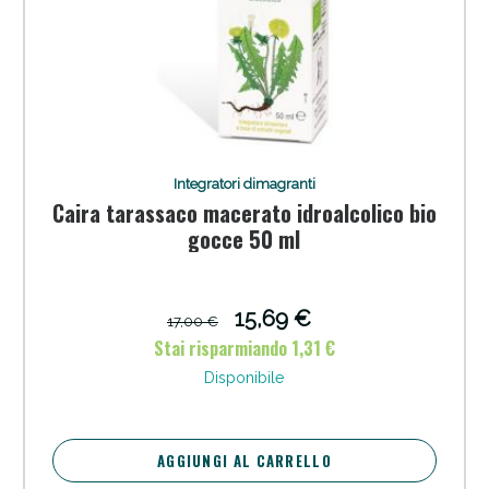
Integratori dimagranti
Caira tarassaco macerato idroalcolico bio
gocce 50 ml
15,69 €
17,00 €
Stai risparmiando 1,31 €
Disponibile
AGGIUNGI AL CARRELLO