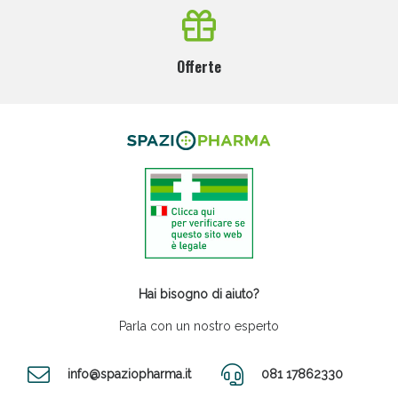
Offerte
Hai bisogno di aiuto?
Parla con un nostro esperto
info@spaziopharma.it
081 17862330