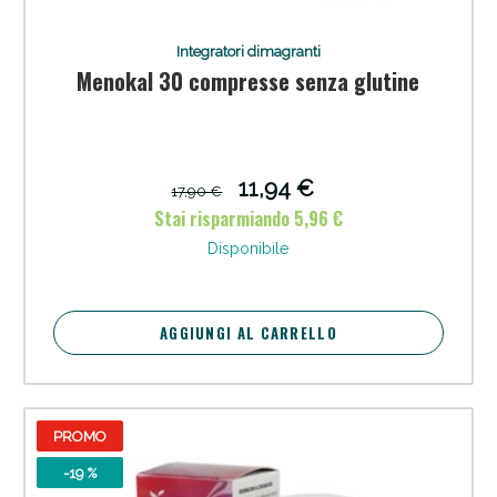
Integratori dimagranti
Menokal 30 compresse senza glutine
11,94 €
17,90 €
Stai risparmiando 5,96 €
Disponibile
Scopri le offerte di Oggi
AGGIUNGI AL CARRELLO
PROMO
-19 %