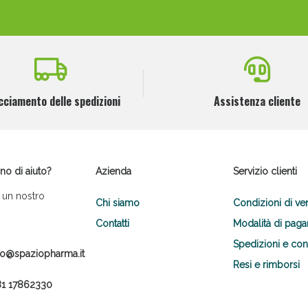
cciamento delle spedizioni
Assistenza cliente
no di aiuto?
Azienda
Servizio clienti
 un nostro
Chi siamo
Condizioni di ve
Contatti
Modalità di pag
Spedizioni e co
fo@spaziopharma.it
Resi e rimborsi
1 17862330