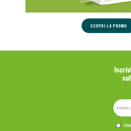
SCOPRI LA PROMO
Iscri
su
Desi