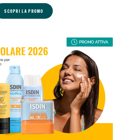
i!
SCOPRI LA PROMO
PROMO ATTIVA
oggi!