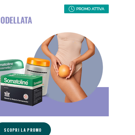
oggi!
PROMO ATTIVA
oggi!
SCOPRI LA PROMO