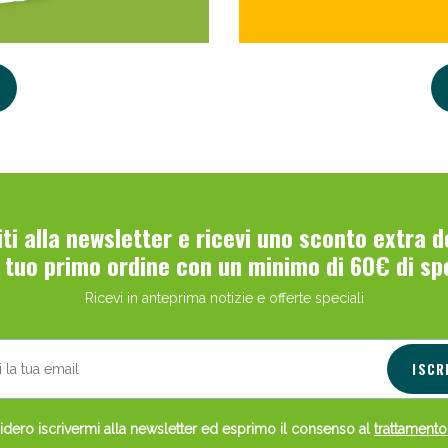
Scopri le offerte di Oggi
viti alla newsletter e ricevi uno sconto extra 
l tuo primo ordine con un minimo di 60€ di sp
Ricevi in anteprima notizie e offerte speciali
ISCR
dero iscrivermi alla newsletter ed esprimo il consenso al
trattamento