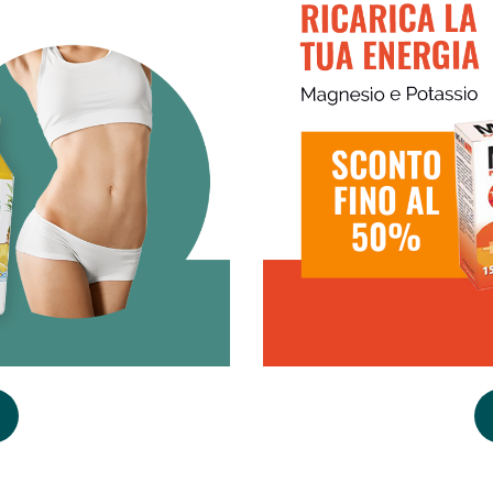
ni e Multivitaminici: oggi Sconto extra fino al