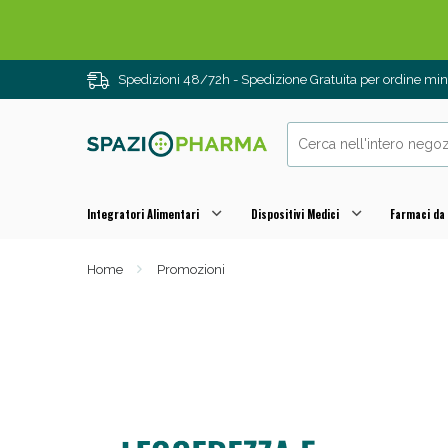
Spedizioni 48/72h - Spedizione Gratuita per ordine m
Integratori Alimentari
Dispositivi Medici
Farmaci da
Home
Promozioni
Drenanti e