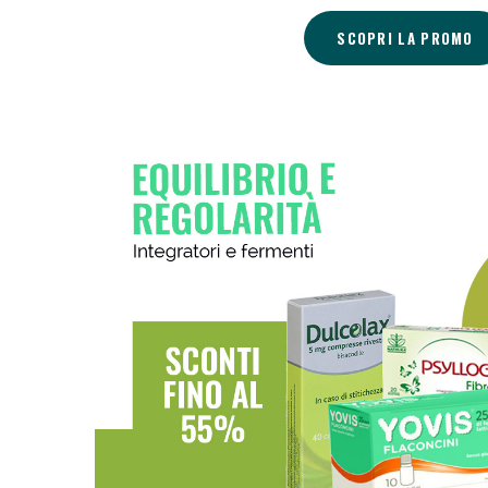
V
SCOPRI LA PROMO
Bene