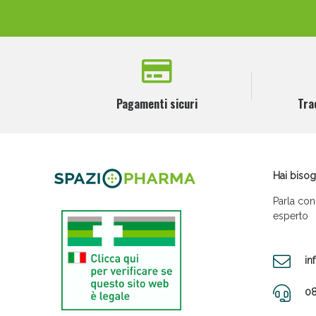
Pagamenti sicuri
Tra
Hai bisog
Parla con
esperto
in
08