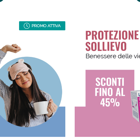
PROMO ATTIVA
Sconto fino al 55% disponibile oggi!