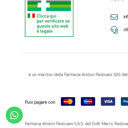
in
08
è un marchio della Farmacia Ariston Padovani SAS del D
Puoi pagare con
Farmacia Ariston Padovani S.A.S. del Dott. Marco Padovani &