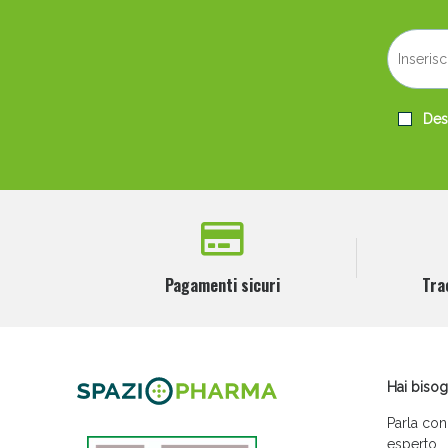
Anti
Desi
Pagamenti sicuri
Tra
Anti
Hai bisog
Parla con
esperto