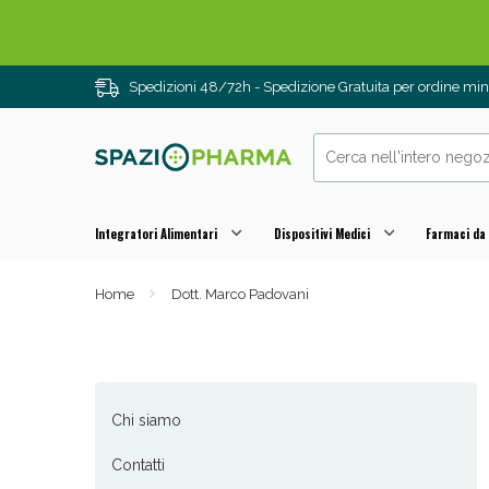
Spedizioni 48/72h - Spedizione Gratuita per ordine m
Integratori Alimentari
Dispositivi Medici
Farmaci da
Home
Dott. Marco Padovani
Drenanti e
Chi siamo
Contatti