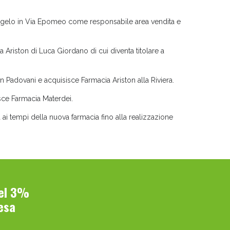
Angelo in Via Epomeo come responsabile area vendita e
Ariston di Luca Giordano di cui diventa titolare a
n Padovani e acquisisce Farmacia Ariston alla Riviera.
 50%!
isce Farmacia Materdei.
 ai tempi della nuova farmacia fino alla realizzazione
del 3%
esa