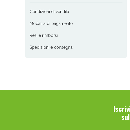
Condizioni di vendita
Modalità di pagamento
Resi e rimborsi
Spedizioni e consegna
Sali
Iscri
su