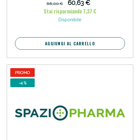
60,63 €
68,00 €
Stai risparmiando 7,37 €
Disponibile
Sconto fino al 55% disponibile oggi!
AGGIUNGI AL CARRELLO
PROMO
-4 %