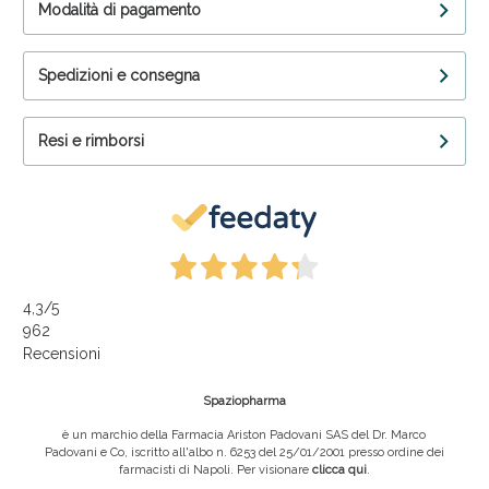
Modalità di pagamento
Spedizioni e consegna
Resi e rimborsi
4,3
/5
962
Recensioni
Spaziopharma
è un marchio della Farmacia Ariston Padovani SAS del Dr. Marco
Padovani e Co, iscritto all'albo n. 6253 del 25/01/2001 presso ordine dei
farmacisti di Napoli. Per visionare
clicca qui
.