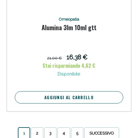
Omeopatia
Alumina 3lm 10ml gtt
16,38 €
21,00 €
Stai risparmiando 4,62 €
Disponibile
AGGIUNGI AL CARRELLO
1
2
3
4
5
SUCCESSIVO