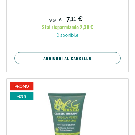
7,11 €
9,50 €
Stai risparmiando 2,39 €
Disponibile
AGGIUNGI AL CARRELLO
PROMO
-23 %