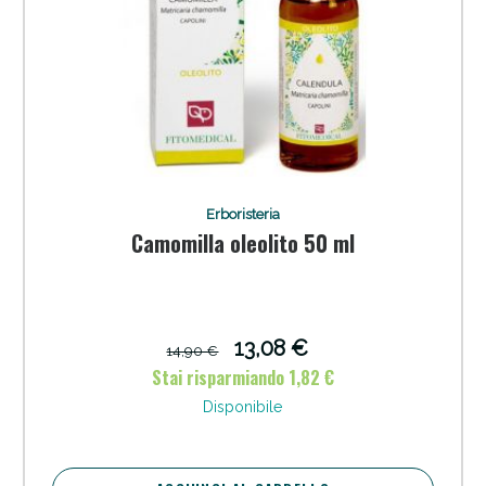
Erboristeria
Camomilla oleolito 50 ml
13,08 €
14,90 €
Stai risparmiando 1,82 €
Disponibile