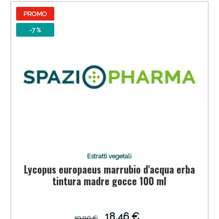
PROMO
-7 %
Estratti vegetali
Lycopus europaeus marrubio d'acqua erba
tintura madre gocce 100 ml
18,46 €
19,90 €