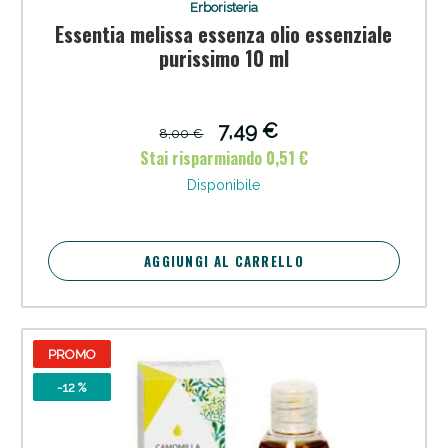
Erboristeria
Essentia melissa essenza olio essenziale
purissimo 10 ml
7,49 €
8,00 €
Stai risparmiando 0,51 €
Disponibile
AGGIUNGI AL CARRELLO
PROMO
-12 %