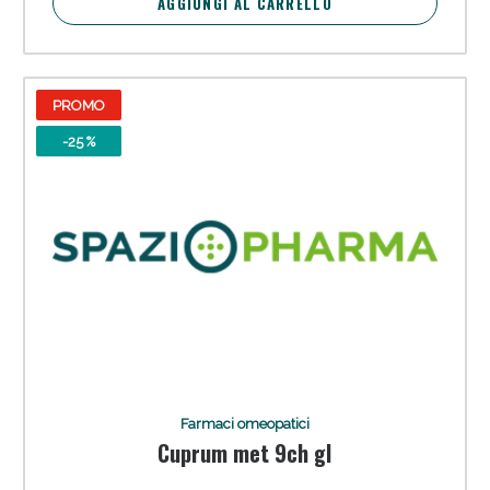
AGGIUNGI AL CARRELLO
PROMO
-25 %
Farmaci omeopatici
Cuprum met 9ch gl