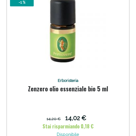
-1 %
Scopri le offerte di Oggi
Erboristeria
Zenzero olio essenziale bio 5 ml
14,02 €
14,20 €
Stai risparmiando 0,18 €
Disponibile