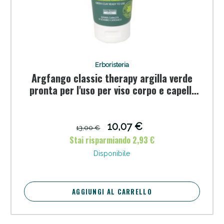
Erboristeria
Argfango classic therapy argilla verde
pronta per l'uso per viso corpo e capelli
150 ml
10,07 €
13,00 €
Stai risparmiando 2,93 €
Disponibile
AGGIUNGI AL CARRELLO