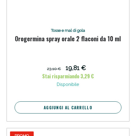
Tosse e mal di gola
Orogermina spray orale 2 flaconi da 10 ml
19,81 €
23,10 €
Stai risparmiando 3,29 €
Disponibile
AGGIUNGI AL CARRELLO
PROMO