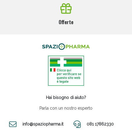
Offerte
Hai bisogno di aiuto?
Parla con un nostro esperto
info@spaziopharma.it
081 17862330