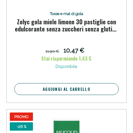
Tosse e mal di gola
Zolyc gola miele limone 30 pastiglie con
edulcorante senza zuccheri senza glutine
naturalmente privo di lattosio
10,47 €
11,90 €
Stai risparmiando 1,43 €
Disponibile
AGGIUNGI AL CARRELLO
PROMO
-26 %