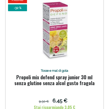
-32 %
Tosse e mal di gola
Propoli mix defend spray junior 30 ml
senza glutine senza alcol gusto fragola
6,45 €
9,50 €
Stai risparmiando 3,05 €