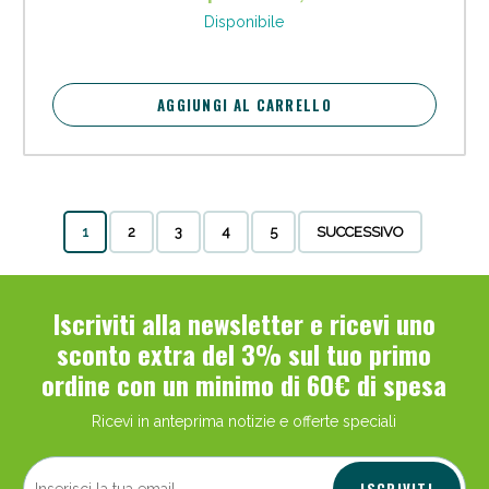
Disponibile
AGGIUNGI AL CARRELLO
1
2
3
4
5
SUCCESSIVO
Iscriviti alla newsletter e ricevi uno
sconto extra del 3% sul tuo primo
ordine con un minimo di 60€ di spesa
Ricevi in anteprima notizie e offerte speciali
ISCRIVITI