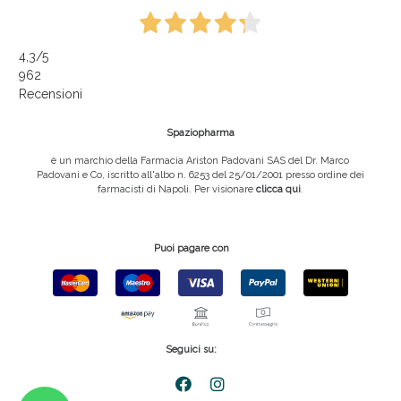
4,3
/5
962
Recensioni
Spaziopharma
è un marchio della Farmacia Ariston Padovani SAS del Dr. Marco
Padovani e Co, iscritto all'albo n. 6253 del 25/01/2001 presso ordine dei
farmacisti di Napoli. Per visionare
clicca qui
.
Puoi pagare con
Seguici su: