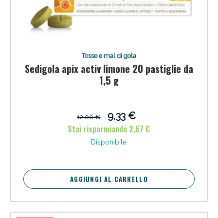
Tosse e mal di gola
Sedigola apix activ limone 20 pastiglie da
1,5 g
Sconto fino al 55% disponibile oggi!
9,33 €
12,00 €
Stai risparmiando 2,67 €
Disponibile
AGGIUNGI AL CARRELLO