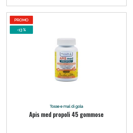
PROMO
-13 %
Tosse e mal di gola
Apis med propoli 45 gommose