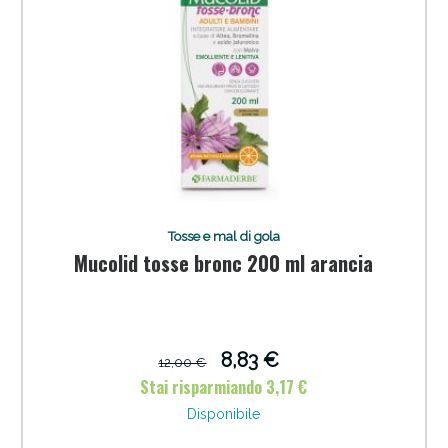
Tosse e mal di gola
Mucolid tosse bronc 200 ml arancia
8,83 €
12,00 €
Stai risparmiando 3,17 €
Disponibile