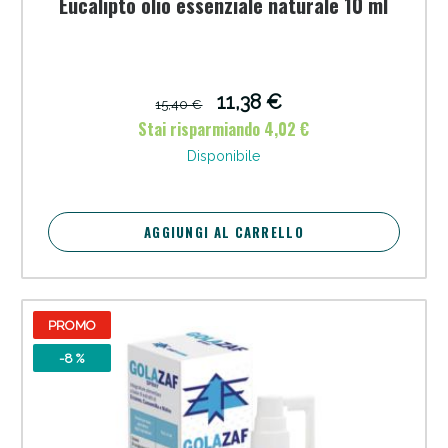
Eucalipto olio essenziale naturale 10 ml
11,38 €
15,40 €
Stai risparmiando 4,02 €
Disponibile
AGGIUNGI AL CARRELLO
PROMO
-8 %