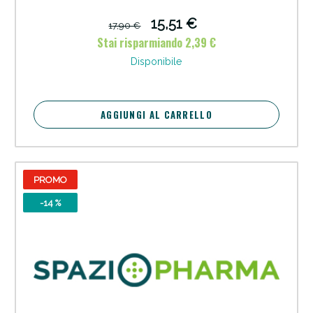
15,51 €
17,90 €
Stai risparmiando 2,39 €
Disponibile
AGGIUNGI AL CARRELLO
PROMO
-14 %