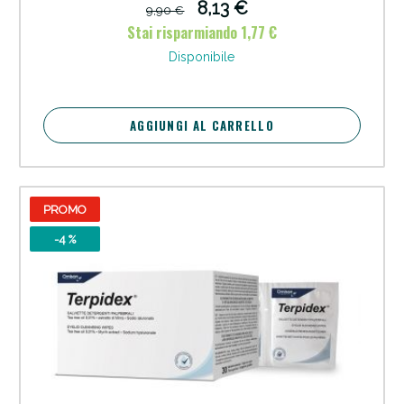
8,13 €
9,90 €
Stai risparmiando 1,77 €
Disponibile
Sconto fino al 55% disponibile oggi!
AGGIUNGI AL CARRELLO
PROMO
-4 %