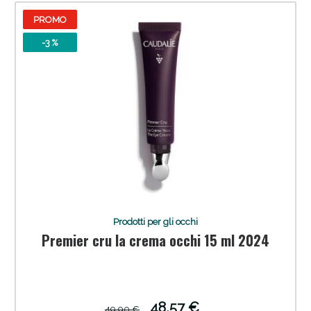
PROMO
-3 %
Prodotti per gli occhi
Premier cru la crema occhi 15 ml 2024
48,57 €
49,90 €