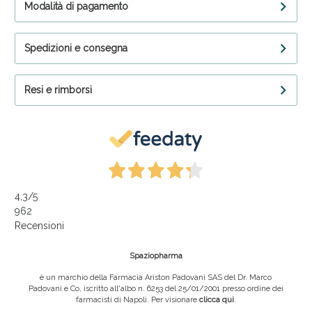
Modalità di pagamento
Spedizioni e consegna
Resi e rimborsi
4,3
/5
962
Recensioni
Spaziopharma
è un marchio della Farmacia Ariston Padovani SAS del Dr. Marco
Padovani e Co, iscritto all'albo n. 6253 del 25/01/2001 presso ordine dei
farmacisti di Napoli. Per visionare
clicca qui
.