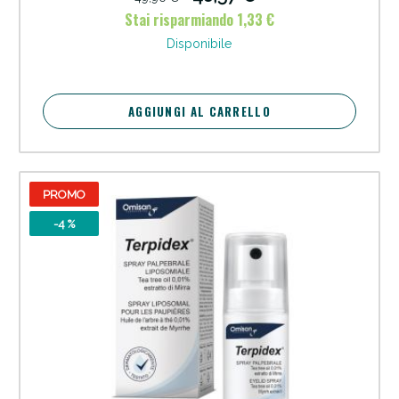
Stai risparmiando 1,33 €
Disponibile
AGGIUNGI AL CARRELLO
PROMO
-4 %