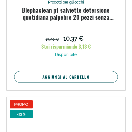
Prodotti per gli occhi
Blephaclean pf salviette detersione
quotidiana palpebre 20 pezzi senza
profumo
10,37 €
13,50 €
Stai risparmiando 3,13 €
Disponibile
AGGIUNGI AL CARRELLO
PROMO
-13 %