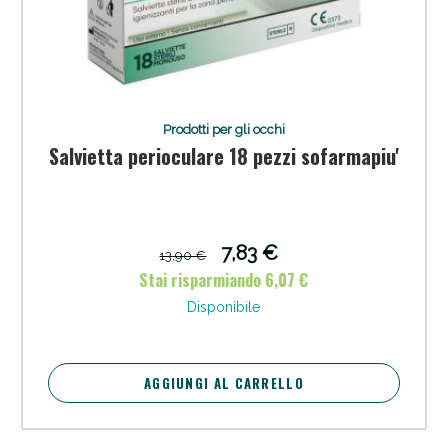
Prodotti per gli occhi
Salvietta perioculare 18 pezzi sofarmapiu'
7,83 €
13,90 €
Stai risparmiando 6,07 €
Disponibile
AGGIUNGI AL CARRELLO