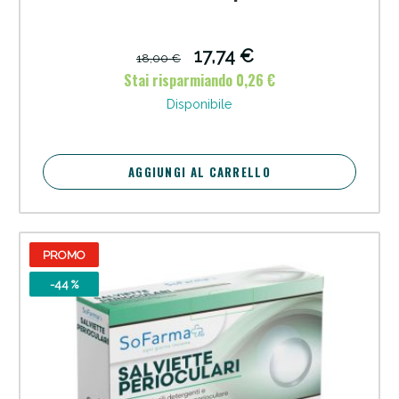
pezzi
17,74 €
18,00 €
Stai risparmiando 0,26 €
Disponibile
AGGIUNGI AL CARRELLO
PROMO
-44 %