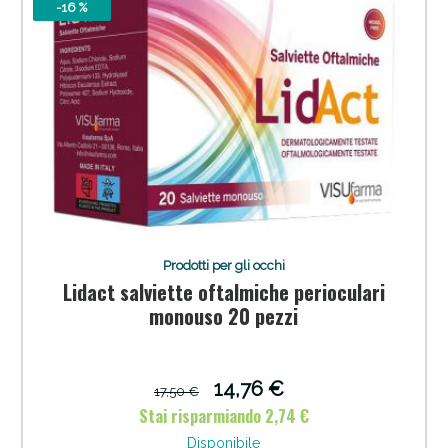
-16 %
Scopri le offerte di Oggi
Prodotti per gli occhi
Lidact salviette oftalmiche perioculari
monouso 20 pezzi
14,76 €
17,50 €
Stai risparmiando 2,74 €
Disponibile