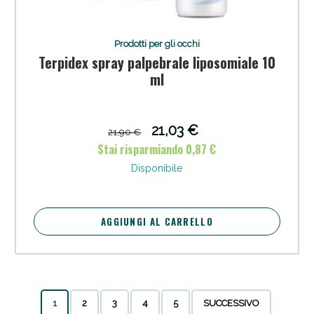
Prodotti per gli occhi
Terpidex spray palpebrale liposomiale 10
ml
21,03 €
21,90 €
Stai risparmiando 0,87 €
Disponibile
AGGIUNGI AL CARRELLO
1
2
3
4
5
SUCCESSIVO