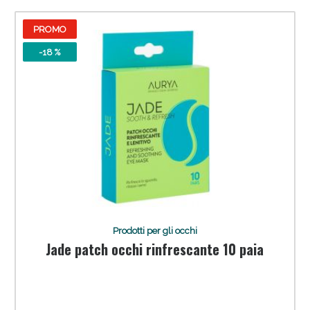
PROMO
-18 %
Anticellulite e Fanghi: Sconto fino al 40% valido
oggi!
Prodotti per gli occhi
Jade patch occhi rinfrescante 10 paia