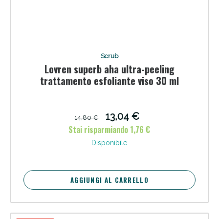
Scrub
Lovren superb aha ultra-peeling
trattamento esfoliante viso 30 ml
Anticellulite e Fanghi: Sconto fino al 40% valido
oggi!
13,04 €
14,80 €
Stai risparmiando 1,76 €
Disponibile
AGGIUNGI AL CARRELLO