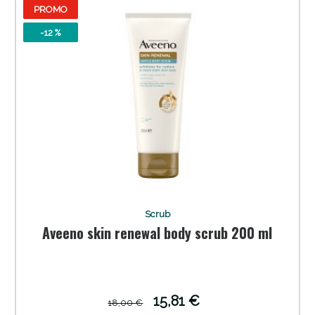
PROMO
-12 %
Sconto fino al 55% disponibile oggi!
Scrub
Aveeno skin renewal body scrub 200 ml
15,81 €
18,00 €