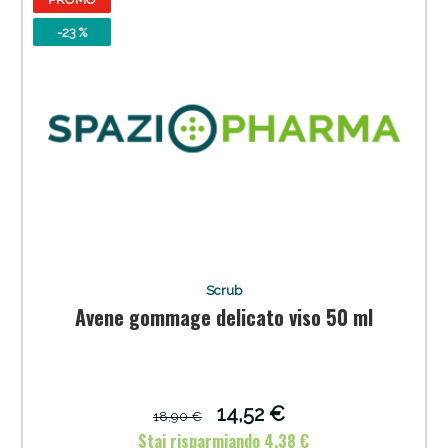
-23 %
Scrub
Avene gommage delicato viso 50 ml
14,52 €
18,90 €
Stai risparmiando 4,38 €