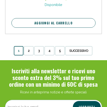
Disponibile
AGGIUNGI AL CARRELLO
1
2
3
4
5
SUCCESSIVO
Iscriviti alla newsletter e ricevi uno
sconto extra del 3% sul tuo primo
ordine con un minimo di 60€ di spesa
Ricevi in anteprima notizie e offerte speciali
ISCRIVITI