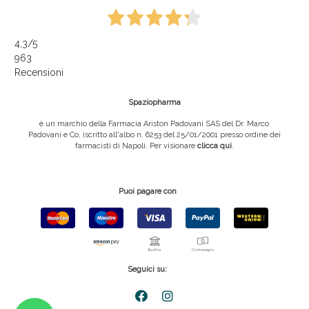
4,3
/5
963
Recensioni
Spaziopharma
è un marchio della Farmacia Ariston Padovani SAS del Dr. Marco
Padovani e Co, iscritto all'albo n. 6253 del 25/01/2001 presso ordine dei
farmacisti di Napoli. Per visionare
clicca qui
.
Puoi pagare con
Seguici su: