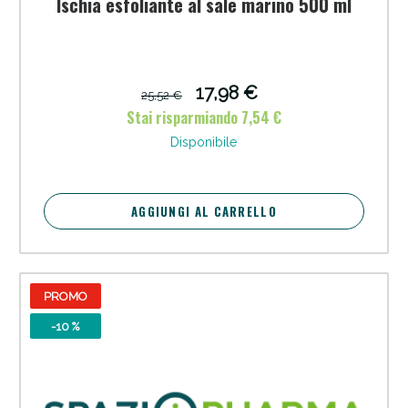
Ischia esfoliante al sale marino 500 ml
17,98 €
25,52 €
Stai risparmiando 7,54 €
Disponibile
AGGIUNGI AL CARRELLO
PROMO
-10 %