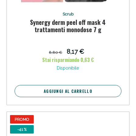
Scrub
Synergy derm peel off mask 4
trattamenti monodose 7 g
8,17 €
8,80 €
Stai risparmiando 0,63 €
Disponibile
Scopri le offerte di Oggi
AGGIUNGI AL CARRELLO
PROMO
-41 %