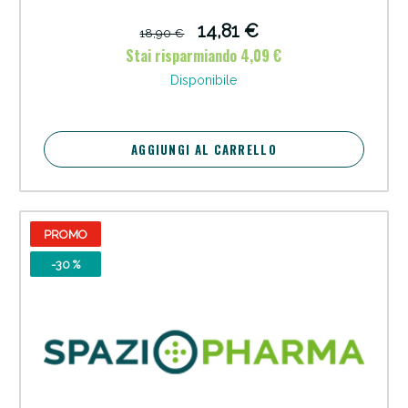
14,81 €
18,90 €
Stai risparmiando 4,09 €
Disponibile
AGGIUNGI AL CARRELLO
PROMO
-30 %