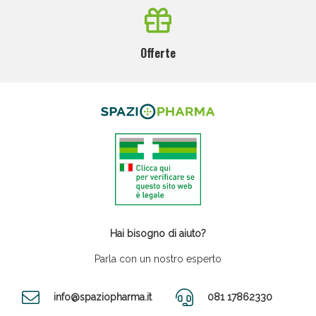
Offerte
Hai bisogno di aiuto?
Parla con un nostro esperto
info@spaziopharma.it
081 17862330