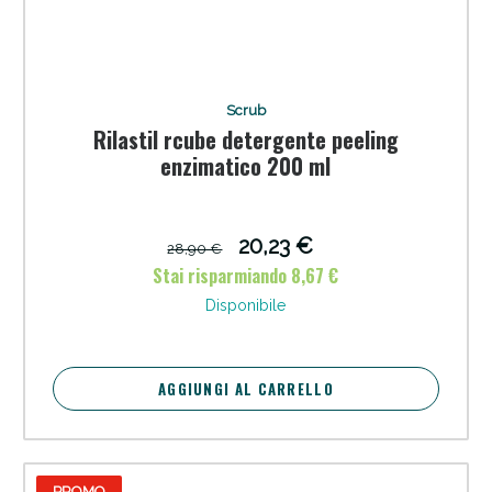
Scrub
Rilastil rcube detergente peeling
enzimatico 200 ml
20,23 €
28,90 €
Stai risparmiando 8,67 €
Disponibile
AGGIUNGI AL CARRELLO
PROMO