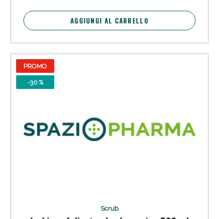
AGGIUNGI AL CARRELLO
PROMO
-30 %
Scrub