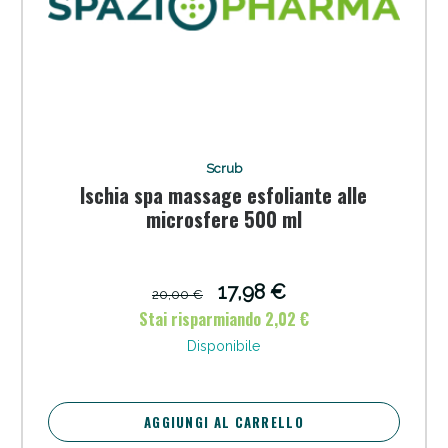
Scrub
Ischia spa massage esfoliante alle
microsfere 500 ml
17,98 €
20,00 €
Stai risparmiando 2,02 €
Disponibile
AGGIUNGI AL CARRELLO