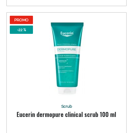
PROMO
-22 %
Scrub
Eucerin dermopure clinical scrub 100 ml