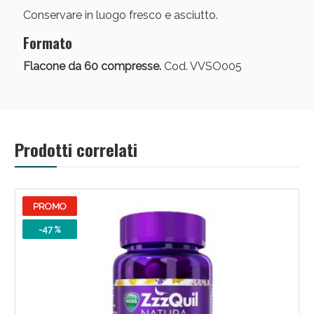
Conservare in luogo fresco e asciutto.
Formato
Flacone da 60 compresse.
Cod. VVSO005
Prodotti correlati
PROMO
-47 %