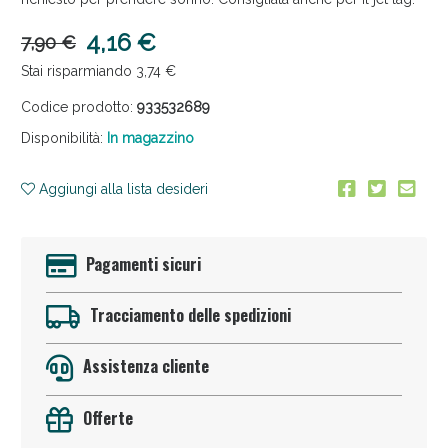
4,16 €
7,90 €
Stai risparmiando 3,74 €
Codice prodotto:
933532689
Disponibilità:
In magazzino
Anticellulite e Fanghi: Sconto fino al 40% valido
Aggiungi alla lista desideri
oggi!
Pagamenti sicuri
Tracciamento delle spedizioni
Assistenza cliente
Offerte