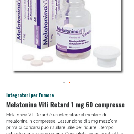
Anticellulite e Fanghi: Sconto fino al 40% valido
oggi!
Integratori per l'umore
Melatonina Viti Retard 1 mg 60 compresse
Melatonina Viti Retard è un integratore alimentare di
melatonina in compresse. L'assunzione di 1 mg mezz'ora
prima di coricarsi può risultare utile per ridurre il tempo
richiesto per prendere sonno. Consigliata anche per il jet lag.