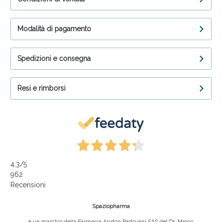
Modalità di pagamento
Spedizioni e consegna
Resi e rimborsi
4,3
/5
962
Recensioni
Spaziopharma
è un marchio della Farmacia Ariston Padovani SAS del Dr. Marco