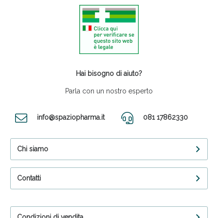
Hai bisogno di aiuto?
Parla con un nostro esperto
info@spaziopharma.it
081 17862330
Chi siamo
Contatti
Condizioni di vendita