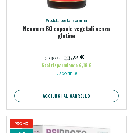
Prodotti per la mamma
Neomam 60 capsule vegetali senza
glutine
33,72 €
39,90 €
Stai risparmiando 6,18 €
Disponibile
AGGIUNGI AL CARRELLO
PROMO