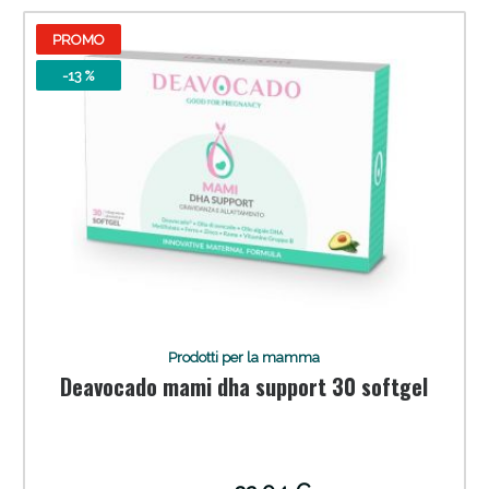
PROMO
-13 %
Prodotti per la mamma
Deavocado mami dha support 30 softgel