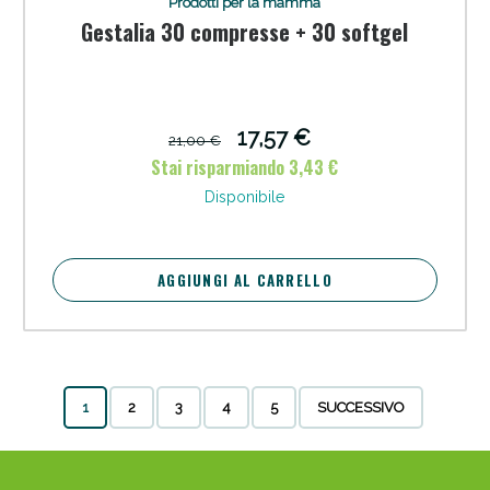
Prodotti per la mamma
Gestalia 30 compresse + 30 softgel
17,57 €
21,00 €
Stai risparmiando 3,43 €
Disponibile
AGGIUNGI AL CARRELLO
1
2
3
4
5
SUCCESSIVO