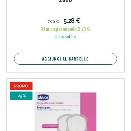
5,28 €
7,99 €
Stai risparmiando 2,71 €
Disponibile
AGGIUNGI AL CARRELLO
PROMO
-29 %