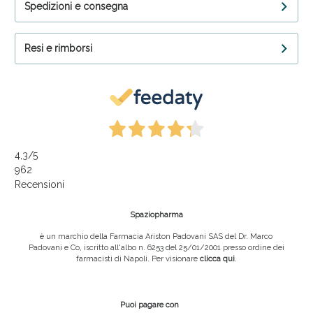
Spedizioni e consegna
Resi e rimborsi
4,3
/5
962
Recensioni
Spaziopharma
è un marchio della Farmacia Ariston Padovani SAS del Dr. Marco
Padovani e Co, iscritto all'albo n. 6253 del 25/01/2001 presso ordine dei
farmacisti di Napoli. Per visionare
clicca qui
.
Puoi pagare con