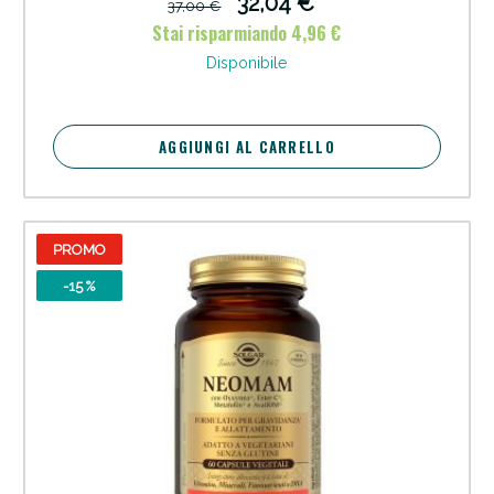
32,04 €
37,00 €
Stai risparmiando 4,96 €
Disponibile
AGGIUNGI AL CARRELLO
PROMO
-15 %