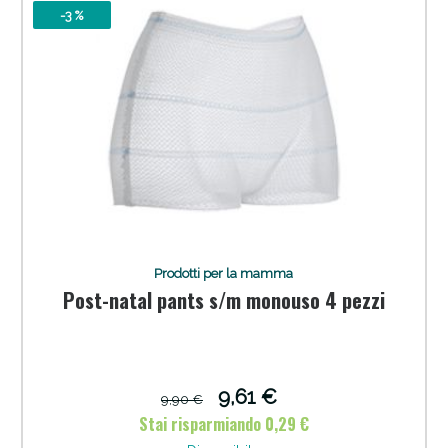
-3 %
Anticellulite e Fanghi: Sconto fino al 40% valido
oggi!
Prodotti per la mamma
Post-natal pants s/m monouso 4 pezzi
9,61 €
9,90 €
Stai risparmiando 0,29 €