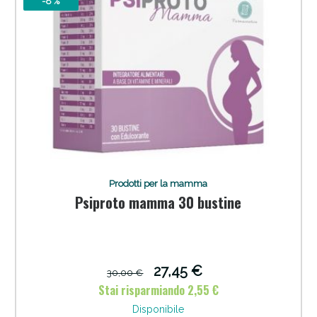
-8 %
Prodotti per la mamma
Psiproto mamma 30 bustine
27,45 €
30,00 €
Stai risparmiando 2,55 €
Disponibile