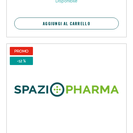
Disponibile
AGGIUNGI AL CARRELLO
Sconto fino al 55% disponibile oggi!
PROMO
-12 %