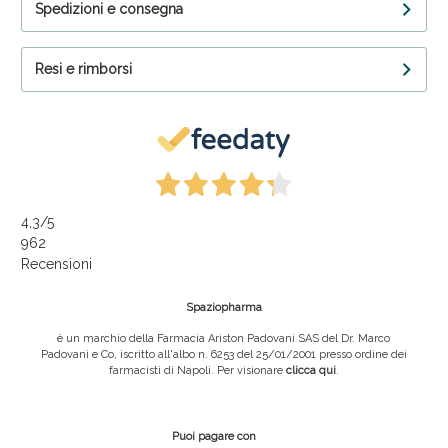
Spedizioni e consegna
Resi e rimborsi
4,3
/5
962
Recensioni
Spaziopharma
è un marchio della Farmacia Ariston Padovani SAS del Dr. Marco
Padovani e Co, iscritto all'albo n. 6253 del 25/01/2001 presso ordine dei
farmacisti di Napoli. Per visionare
clicca qui
.
Puoi pagare con