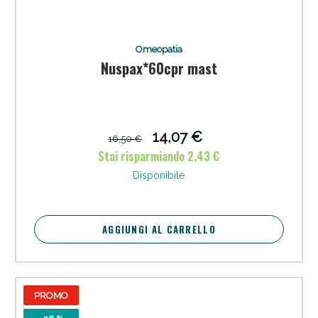
Omeopatia
Nuspax*60cpr mast
14,07 €
16,50 €
Stai risparmiando 2,43 €
Disponibile
AGGIUNGI AL CARRELLO
PROMO