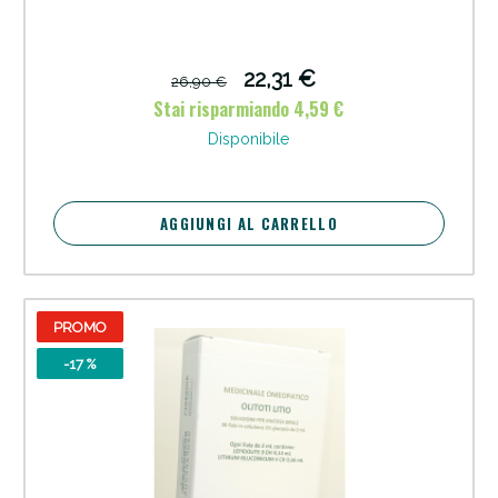
22,31 €
26,90 €
Stai risparmiando 4,59 €
Disponibile
AGGIUNGI AL CARRELLO
PROMO
-17 %