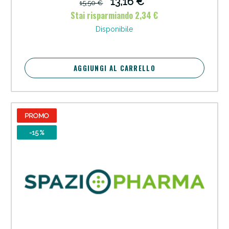
13,16 €
15,50 €
Stai risparmiando 2,34 €
Disponibile
AGGIUNGI AL CARRELLO
PROMO
-15 %