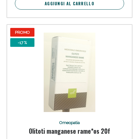
AGGIUNGI AL CARRELLO
PROMO
-17 %
Omeopatia
Olitoti manganese rame*os 20f