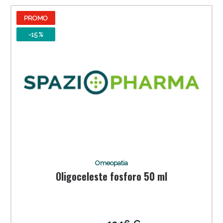
PROMO
-15 %
Omeopatia
Oligoceleste fosforo 50 ml