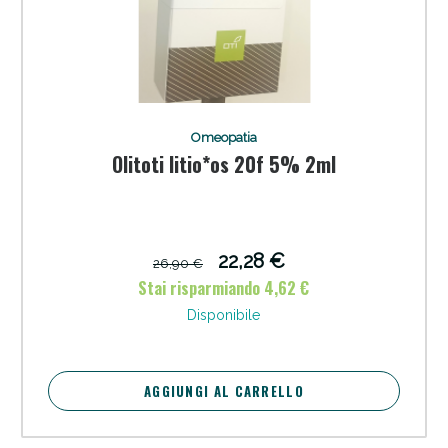
Omeopatia
Olitoti litio*os 20f 5% 2ml
22,28 €
26,90 €
Stai risparmiando 4,62 €
Disponibile
AGGIUNGI AL CARRELLO