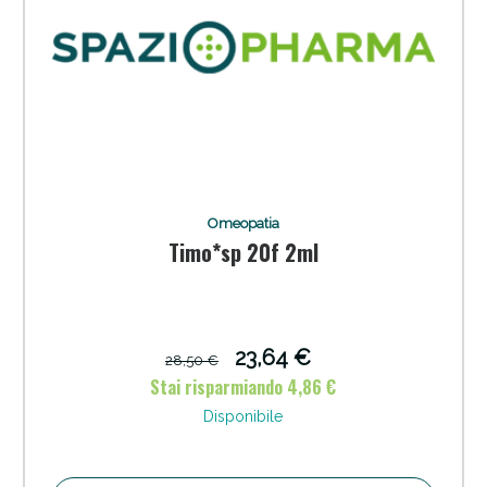
Omeopatia
Timo*sp 20f 2ml
Scopri le offerte di Oggi
23,64 €
28,50 €
Stai risparmiando 4,86 €
Disponibile