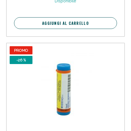
Disponibile
AGGIUNGI AL CARRELLO
Sconto fino al 55% disponibile oggi!
PROMO
-26 %