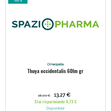
-26 %
Omeopatia
Thuya occidentalis 60lm gr
13,27 €
18,00 €
Stai risparmiando 4,73 €
Disponibile