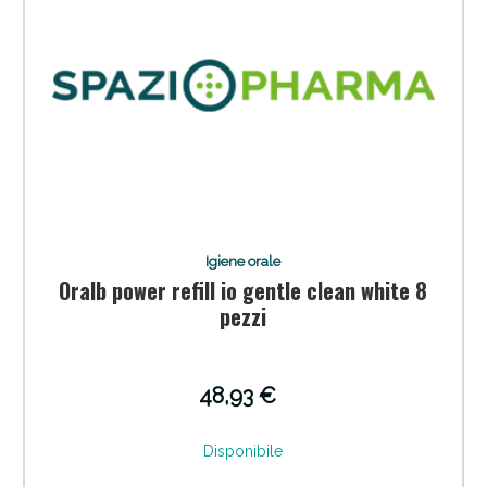
Igiene orale
Oralb power refill io gentle clean white 8
pezzi
48,93 €
Disponibile