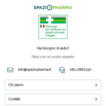
Hai bisogno di aiuto?
Parla con un nostro esperto
info@spaziopharma.it
081 17862330
Chi siamo
Contatti