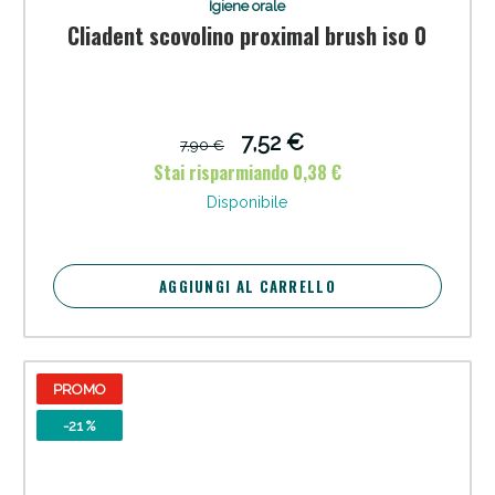
Igiene orale
Cliadent scovolino proximal brush iso 0
Sconto fino al 55% disponibile oggi!
7,52 €
7,90 €
Stai risparmiando 0,38 €
Disponibile
AGGIUNGI AL CARRELLO
PROMO
-21 %