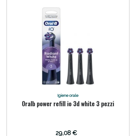
Igiene orale
Oralb power refill io 3d white 3 pezzi
29,08 €