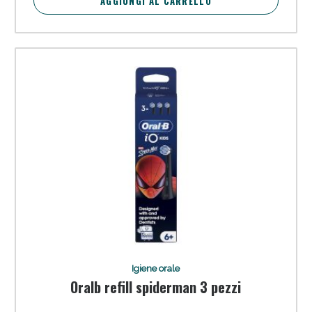
AGGIUNGI AL CARRELLO
Scopri le offerte di Oggi
Igiene orale
Oralb refill spiderman 3 pezzi