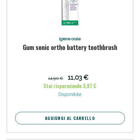
Igiene orale
Gum sonic ortho battery toothbrush
11,03 €
14,90 €
Stai risparmiando 3,87 €
Disponibile
AGGIUNGI AL CARRELLO