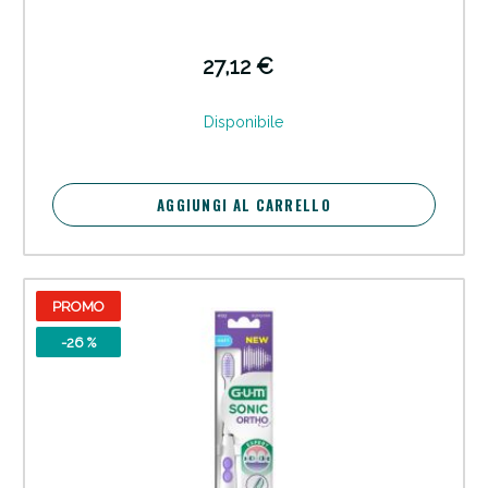
27,12 €
Disponibile
AGGIUNGI AL CARRELLO
PROMO
-26 %