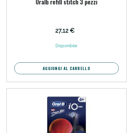
Oralb refill stitch 3 pezzi
27,12 €
Disponibile
AGGIUNGI AL CARRELLO