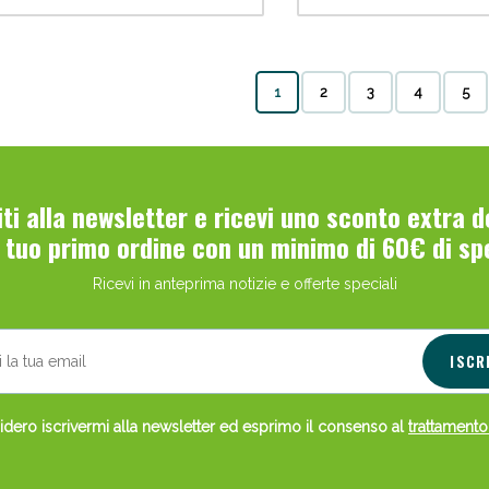
1
2
3
4
5
viti alla newsletter e ricevi uno sconto extra 
l tuo primo ordine con un minimo di 60€ di sp
Ricevi in anteprima notizie e offerte speciali
ISCR
dero iscrivermi alla newsletter ed esprimo il consenso al
trattamento