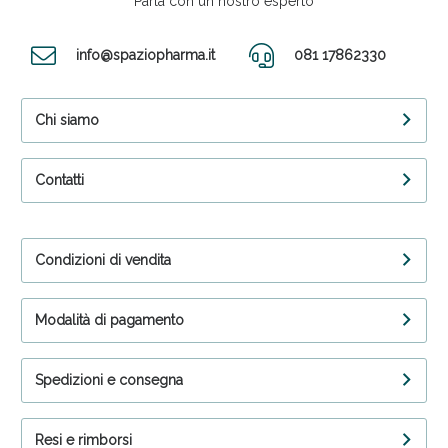
Parla con un nostro esperto
info@spaziopharma.it
081 17862330
Anticellulite e Fanghi: Sconto fino al 40% valido
oggi!
Chi siamo
Contatti
Condizioni di vendita
Modalità di pagamento
Spedizioni e consegna
Resi e rimborsi