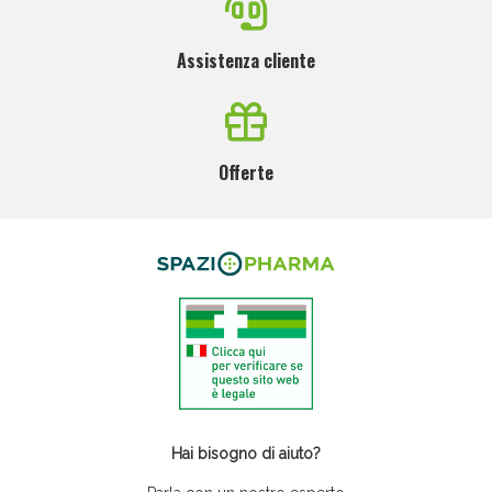
Assistenza cliente
Offerte
Anticellulite e Fanghi: Sconto fino al 40% valido
oggi!
Hai bisogno di aiuto?