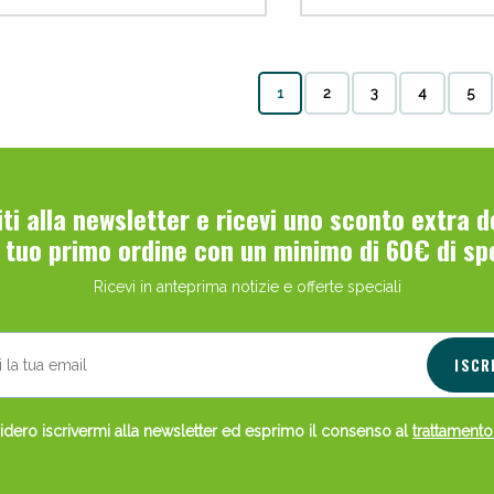
1
2
3
4
5
viti alla newsletter e ricevi uno sconto extra 
l tuo primo ordine con un minimo di 60€ di sp
Ricevi in anteprima notizie e offerte speciali
ISCR
dero iscrivermi alla newsletter ed esprimo il consenso al
trattamento