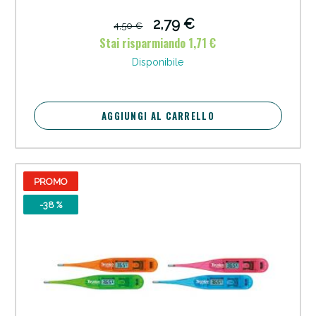
2,79 €
4,50 €
Stai risparmiando 1,71 €
Disponibile
AGGIUNGI AL CARRELLO
PROMO
-38 %