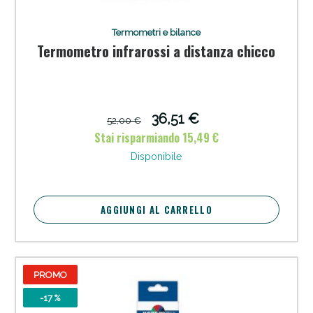
Termometri e bilance
Termometro infrarossi a distanza chicco
36,51 €
52,00 €
Stai risparmiando 15,49 €
Disponibile
AGGIUNGI AL CARRELLO
PROMO
-17 %