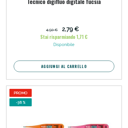
Tecnico digifluo digitale fucsia
2,79 €
4,50 €
Stai risparmiando 1,71 €
Disponibile
AGGIUNGI AL CARRELLO
PROMO
-38 %