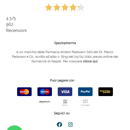
4,3
/5
962
Recensioni
Spaziopharma
è un marchio della Farmacia Ariston Padovani SAS del Dr. Marco
Padovani e Co, iscritto all'albo n. 6253 del 25/01/2001 presso ordine dei
farmacisti di Napoli. Per visionare
clicca qui
.
Puoi pagare con
Seguici su: