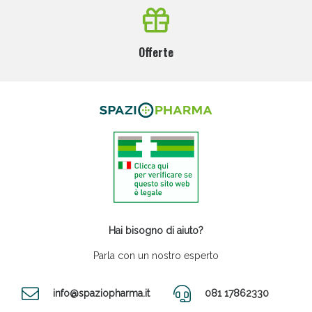
Offerte
Hai bisogno di aiuto?
Parla con un nostro esperto
info@spaziopharma.it
081 17862330