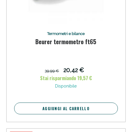
Termometri e bilance
Beurer termometro ft65
Sconto fino al 55% disponibile oggi!
20,42 €
39,99 €
Stai risparmiando 19,57 €
Disponibile
AGGIUNGI AL CARRELLO