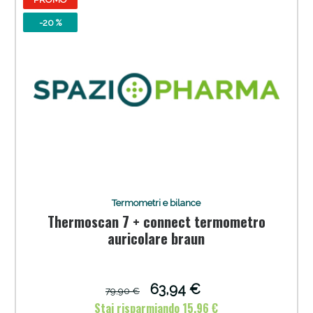
-20 %
Termometri e bilance
Thermoscan 7 + connect termometro
auricolare braun
63,94 €
79,90 €
Stai risparmiando 15,96 €