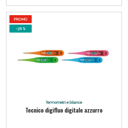
PROMO
-38 %
Termometri e bilance
Tecnico digifluo digitale azzurro