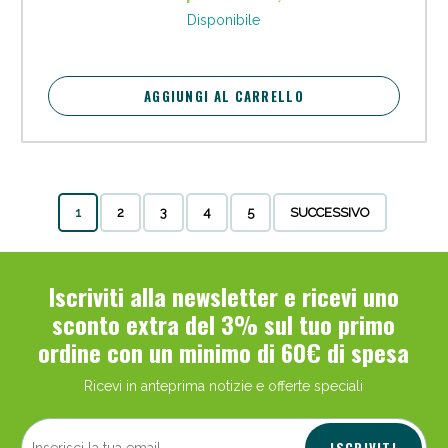
Disponibile
AGGIUNGI AL CARRELLO
1
2
3
4
5
SUCCESSIVO
Iscriviti alla newsletter e ricevi uno
sconto extra del 3% sul tuo primo
ordine con un minimo di 60€ di spesa
Ricevi in anteprima notizie e offerte speciali
ISCRIVITI