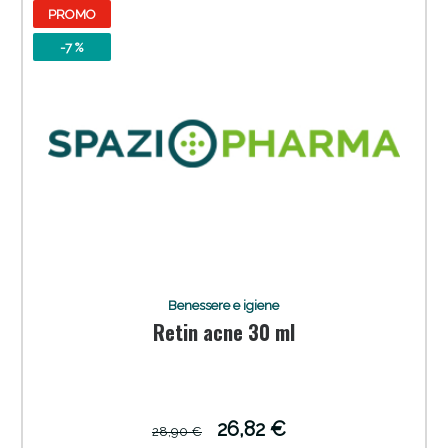
PROMO
-7 %
Sconto fino al 55% disponibile oggi!
Benessere e igiene
Retin acne 30 ml
26,82 €
28,90 €