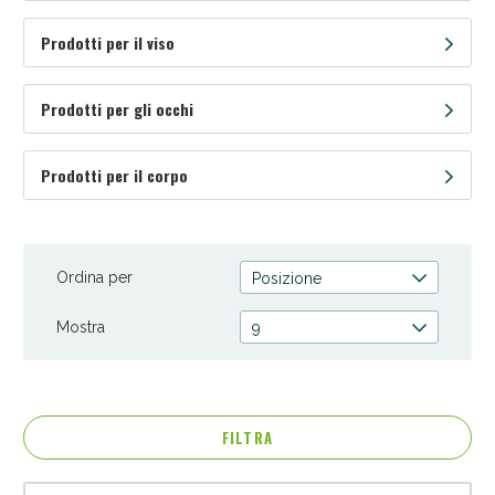
Prodotti per il viso
Prodotti per gli occhi
Prodotti per il corpo
Anticellulite e Fanghi: Sconto fino al 40% valido
oggi!
Ordina per
Posizione
Mostra
9
FILTRA