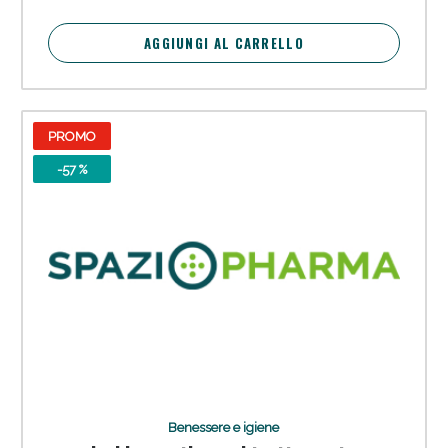
AGGIUNGI AL CARRELLO
PROMO
-57 %
Benessere e igiene