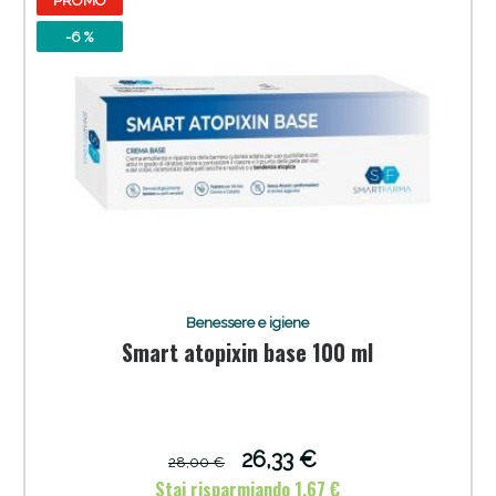
PROMO
-6 %
Benessere e igiene
Smart atopixin base 100 ml
26,33 €
28,00 €
Stai risparmiando 1,67 €