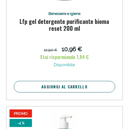
Benessere e igiene
Lfp gel detergente purificante bioma
reset 200 ml
10,96 €
12,90 €
Stai risparmiando 1,94 €
Disponibile
Scopri le offerte di Oggi
AGGIUNGI AL CARRELLO
PROMO
-4 %