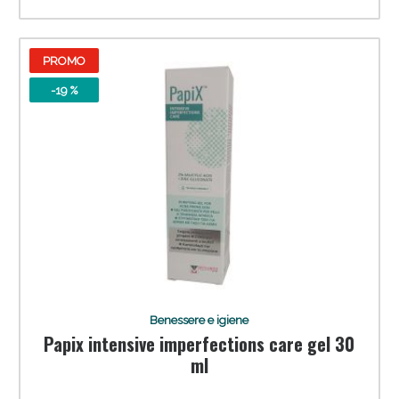
PROMO
-19 %
Benessere e igiene
Papix intensive imperfections care gel 30
ml