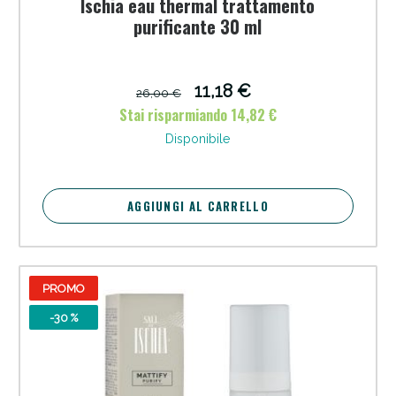
Ischia eau thermal trattamento
purificante 30 ml
11,18 €
26,00 €
Stai risparmiando 14,82 €
Disponibile
AGGIUNGI AL CARRELLO
PROMO
-30 %