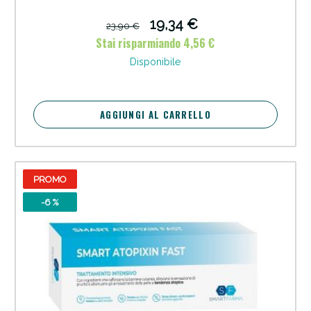
19,34 €
23,90 €
Stai risparmiando 4,56 €
Disponibile
AGGIUNGI AL CARRELLO
PROMO
-6 %