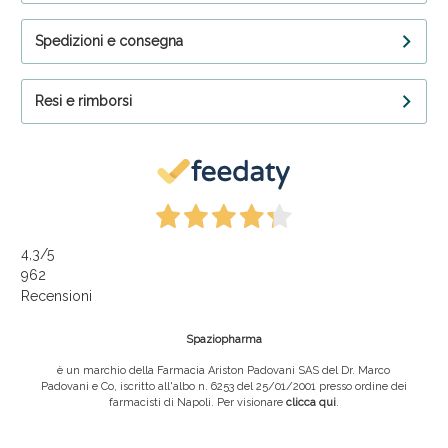
Spedizioni e consegna
Resi e rimborsi
4,3
/5
962
Recensioni
Spaziopharma
è un marchio della Farmacia Ariston Padovani SAS del Dr. Marco
Padovani e Co, iscritto all'albo n. 6253 del 25/01/2001 presso ordine dei
farmacisti di Napoli. Per visionare
clicca qui
.