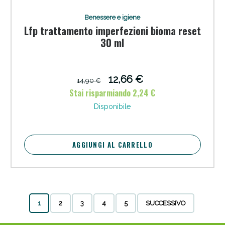
Benessere e igiene
Lfp trattamento imperfezioni bioma reset
30 ml
12,66 €
14,90 €
Stai risparmiando 2,24 €
Disponibile
AGGIUNGI AL CARRELLO
1
2
3
4
5
SUCCESSIVO