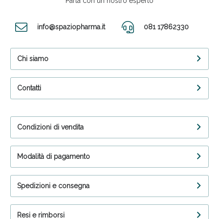
Parla con un nostro esperto
info@spaziopharma.it
081 17862330
Anticellulite e Fanghi: Sconto fino al 40% valido
oggi!
Chi siamo
Contatti
Condizioni di vendita
Modalità di pagamento
Spedizioni e consegna
Resi e rimborsi