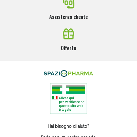
Assistenza cliente
Offerte
Anticellulite e Fanghi: Sconto fino al 40% valido
oggi!
Hai bisogno di aiuto?