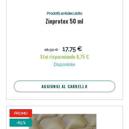
Prodotti antidecubito
Zinprotex 50 ml
17,75 €
18,50 €
Stai risparmiando 0,75 €
Disponibile
Scopri le offerte di Oggi
AGGIUNGI AL CARRELLO
PROMO
-65 %