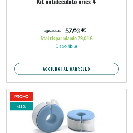
Kit antidecubito aries 4
57,63 €
136,64 €
Stai risparmiando 79,01 €
Disponibile
AGGIUNGI AL CARRELLO
PROMO
-21 %