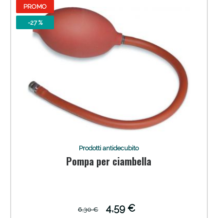
PROMO
-27 %
Sconto fino al 55% disponibile oggi!
Prodotti antidecubito
Pompa per ciambella
4,59 €
6,30 €