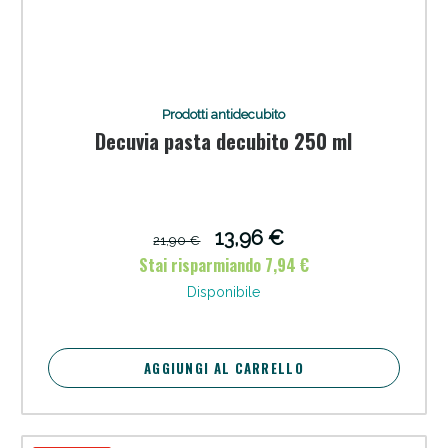
Prodotti antidecubito
Decuvia pasta decubito 250 ml
Anticellulite e Fanghi: Sconto fino al 40% valido
oggi!
13,96 €
21,90 €
Stai risparmiando 7,94 €
Disponibile
AGGIUNGI AL CARRELLO