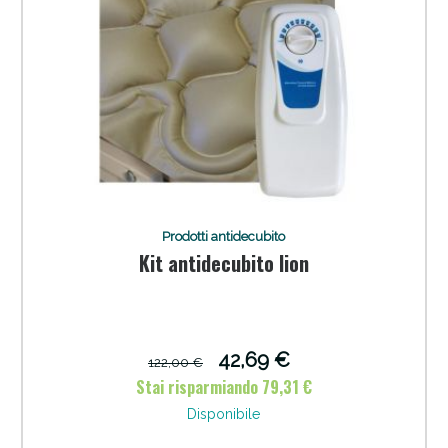
Prodotti antidecubito
Kit antidecubito lion
42,69 €
122,00 €
Stai risparmiando 79,31 €
Disponibile