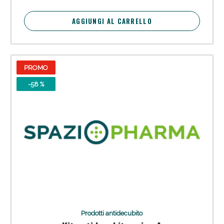
AGGIUNGI AL CARRELLO
PROMO
-58 %
Prodotti antidecubito