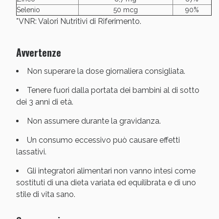
Selenio
50 mcg
90%
*VNR: Valori Nutritivi di Riferimento.
Avvertenze
Non superare la dose giornaliera consigliata.
Scopri le offerte di Oggi
Tenere fuori dalla portata dei bambini al di sotto
dei 3 anni di età.
Non assumere durante la gravidanza.
Un consumo eccessivo può causare effetti
lassativi.
Gli integratori alimentari non vanno intesi come
sostituti di una dieta variata ed equilibrata e di uno
stile di vita sano.