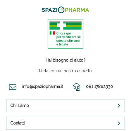
Hai bisogno di aiuto?
Parla con un nostro esperto
info@spaziopharma.it
081 17862330
Chi siamo
Contatti