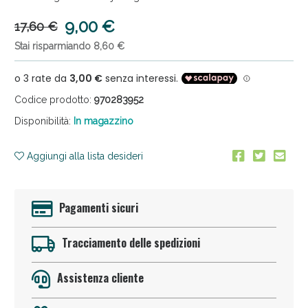
9,00 €
17,60 €
Stai risparmiando 8,60 €
Codice prodotto:
970283952
Disponibilità:
In magazzino
Anticellulite e Fanghi: Sconto fino al 40% valido
oggi!
Aggiungi alla lista desideri
Pagamenti sicuri
Tracciamento delle spedizioni
Assistenza cliente