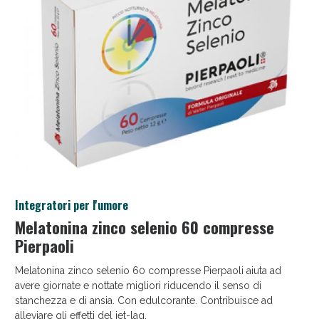
Salini e Multivitaminici: oggi Sconto extra fino al
Integratori per l'umore
50%!
Melatonina zinco selenio 60 compresse
Pierpaoli
Melatonina zinco selenio 60 compresse Pierpaoli aiuta ad
avere giornate e nottate migliori riducendo il senso di
stanchezza e di ansia. Con edulcorante. Contribuisce ad
alleviare gli effetti del jet-lag.