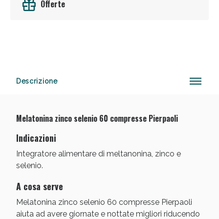
Offerte
Anticellulite e Fanghi: Sconto fino al 40% valido
oggi!
Descrizione
Melatonina zinco selenio 60 compresse Pierpaoli
Indicazioni
Integratore alimentare di meltanonina, zinco e
selenio.
A cosa serve
Melatonina zinco selenio 60 compresse Pierpaoli
aiuta ad avere giornate e nottate migliori riducendo