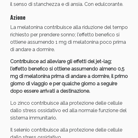
Sconto fino al 55% disponibile oggi!
il senso di stanchezza e di ansia. Con edulcorante.
Azione
La melatonina contribuisce alla riduzione del tempo
richiesto per prendere sonno; l'effetto benefico si
ottiene assumendo 1 mg di melatonina poco prima
di andare a dormire.
Contribuisce ad alleviare gli effetti del jet-lag;
l'effetto benefico si ottiene assumendo almeno 0,5
mg di melatonina prima di andare a dormire, il primo
giorno di viaggio e per qualche giorno a seguire
dopo essere arrivati a destinazione.
Lo zinco contribuisce alla protezione delle cellule
Vie Urinarie e Prostata: Sconti fino al 45% oggi!
dallo stress ossidativo ed alla normale funzione del
sistema immunitario.
Il selenio contribuisce alla protezione delle cellule
dallo stress ossidativo.