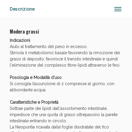
Descrizione
Anticellulite e Fanghi: Sconto fino al 40% valido
Modera grassi
oggi!
Indicazioni
Aiuto al trattamento del peso in eccesso.
Stimola il metabolismo basale favorendo la rimozione dei
grassi di deposito; favorisce il transito intestinale e quindi
l'eliminazione del complesso fibre-lipidi attraverso le feci.
Posologia e Modalità d'uso
Si consiglia l’assunzione di 2 compresse al giorno, con
abbondante acqua.
Caratteristiche e Proprietà
Sottrae parte dei lipidi dall'assorbimento intestinale,
impedisce che una quota di grassi oltrepassino la parete
intestinale entrando in circolo.
La Neopuntia ricavata dalle foglie disidratate del fico