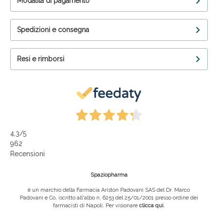
Modalità di pagamento
Spedizioni e consegna
Resi e rimborsi
4,3
/5
962
Recensioni
Spaziopharma
è un marchio della Farmacia Ariston Padovani SAS del Dr. Marco
Padovani e Co, iscritto all'albo n. 6253 del 25/01/2001 presso ordine dei
farmacisti di Napoli. Per visionare
clicca qui
.