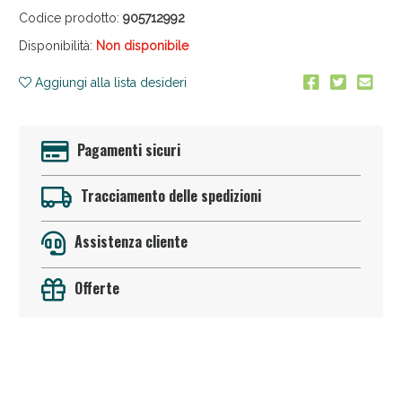
Codice prodotto:
905712992
Disponibilità:
Non disponibile
Aggiungi alla lista desideri
Pagamenti sicuri
Anticellulite e Fanghi: Sconto fino al 40% valido
oggi!
Tracciamento delle spedizioni
Assistenza cliente
Offerte