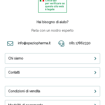
Hai bisogno di aiuto?
Parla con un nostro esperto
info@spaziopharma.it
081 17862330
Chi siamo
Contatti
Condizioni di vendita