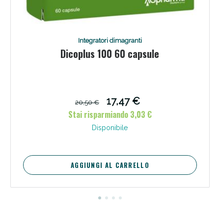
Integratori dimagranti
Dicoplus 100 60 capsule
Scopri le offerte di Oggi
17,47 €
20,50 €
Stai risparmiando 3,03 €
Disponibile
AGGIUNGI AL CARRELLO