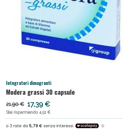
Salini e Multivitaminici: oggi Sconto extra fino al
Integratori dimagranti
50%!
Modera grassi 30 capsule
17,39 €
21,90 €
Stai risparmiando 4,51 €