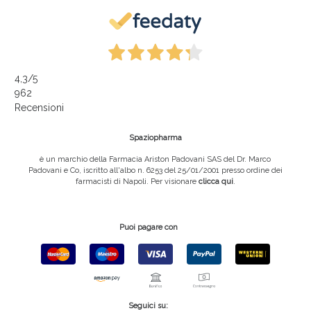
4,3
/5
962
Recensioni
Spaziopharma
è un marchio della Farmacia Ariston Padovani SAS del Dr. Marco
Padovani e Co, iscritto all'albo n. 6253 del 25/01/2001 presso ordine dei
farmacisti di Napoli. Per visionare
clicca qui
.
Puoi pagare con
Seguici su: