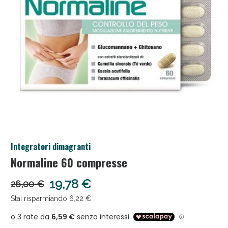
Anticellulite e Fanghi: Sconto fino al 40% valido
Integratori dimagranti
oggi!
Normaline 60 compresse
19,78 €
26,00 €
Stai risparmiando 6,22 €