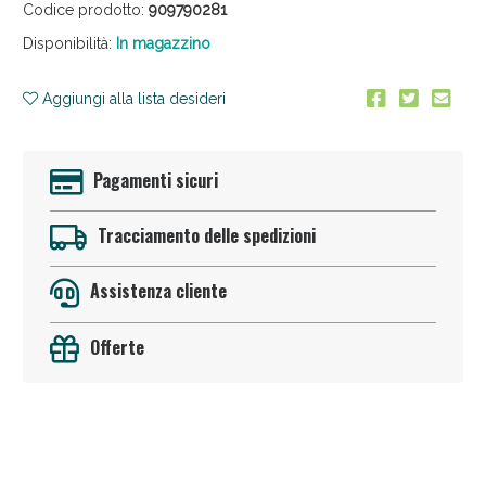
Codice prodotto:
909790281
Disponibilità:
In magazzino
Aggiungi alla lista desideri
Pagamenti sicuri
Sconto fino al 55% disponibile oggi!
Tracciamento delle spedizioni
Assistenza cliente
Offerte