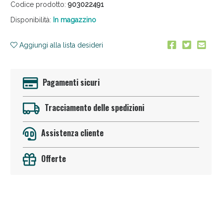
Codice prodotto:
903022491
Disponibilità:
In magazzino
Aggiungi alla lista desideri
Pagamenti sicuri
Sconto fino al 55% disponibile oggi!
Tracciamento delle spedizioni
Assistenza cliente
Offerte