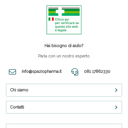
Hai bisogno di aiuto?
Parla con un nostro esperto
info@spaziopharma.it
081 17862330
Chi siamo
Contatti