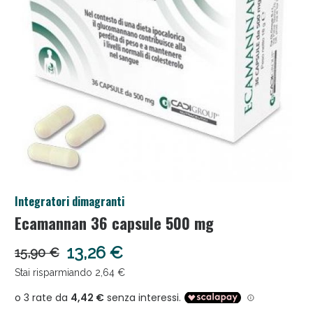
Anticellulite e Fanghi: Sconto fino al 40% valido
Integratori dimagranti
oggi!
Ecamannan 36 capsule 500 mg
13,26 €
15,90 €
Stai risparmiando 2,64 €