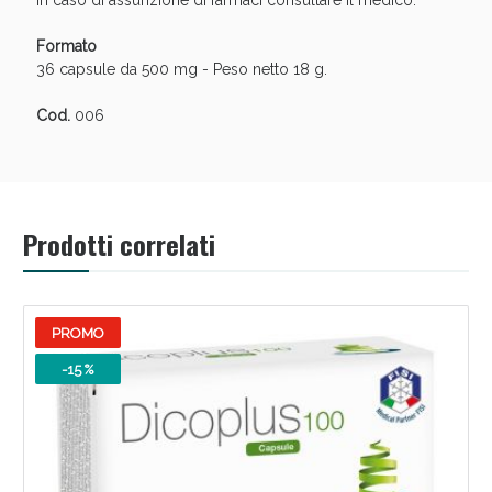
In caso di assunzione di farmaci consultare il medico.
Formato
36 capsule da 500 mg - Peso netto 18 g.
Cod.
006
Prodotti correlati
PROMO
-15 %