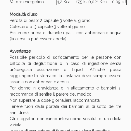
Valore energetico
4,2 Kcal - 17,5 kJ
0,021 Kcal - 0,09 kJ
oggi!
Modalità d'uso
Perdita di peso: 2 capsule 3 volte al giorno.
Colesterolo: 3 capsule 3 volte al giorno.
Assumere prima o durante i pasti con abbondante acqua
(la capsula può essere aperta).
Avvertenze
Possibile pericolo di soffocamento per le persone con
diffcoltà di deglutizione o in caso di ingestione senza
un’adeguata assunzione di liquidi. Affinché possa
raggiungere lo stomaco, la sostanza deve sempre essere
assunta con abbondante acqua.
Per donne in gravidanza o in allattamento e bambini si
raccomanda di sentire il parere del medico.
Non superare la dose giornaliera raccomandata.
Scopri le offerte di Oggi
Tenere fuori dalla portata dei bambini al di sotto dei tre
anni di età.
Gli integratori non vanno intesi come sostituti di una dieta
variata.