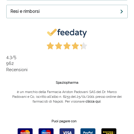
Resi e rimborsi
4,3
/5
962
Recensioni
Spaziopharma
è un marchio della Farmacia Ariston Padovani SAS del Dr. Marco
Padovani e Co, iscritto all'albo n. 6253 del 25/01/2001 presso ordine dei
farmacisti di Napoli. Per visionare
clicca qui
.
Puoi pagare con