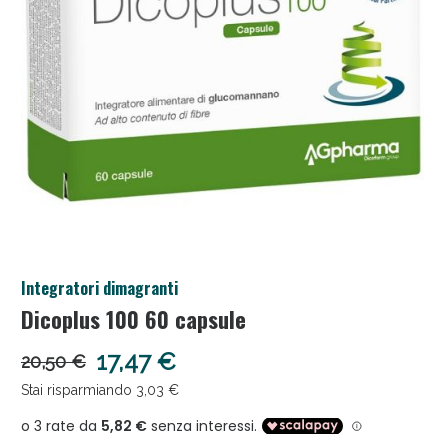
Salini e Multivitaminici: oggi Sconto extra fino al
Integratori dimagranti
50%!
Dicoplus 100 60 capsule
17,47 €
20,50 €
Stai risparmiando 3,03 €