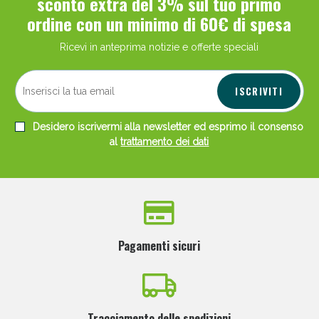
sconto extra del 3% sul tuo primo
ordine con un minimo di 60€ di spesa
Ricevi in anteprima notizie e offerte speciali
ISCRIVITI
Desidero iscrivermi alla newsletter ed esprimo il consenso
al
trattamento dei dati
Pagamenti sicuri
Tracciamento delle spedizioni