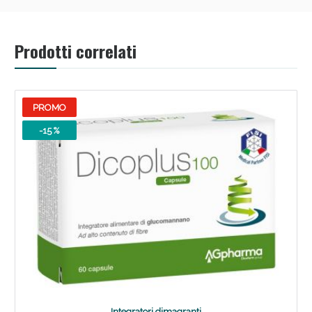
Prodotti correlati
Scopri le offerte di Oggi
PROMO
-15 %
Integratori dimagranti