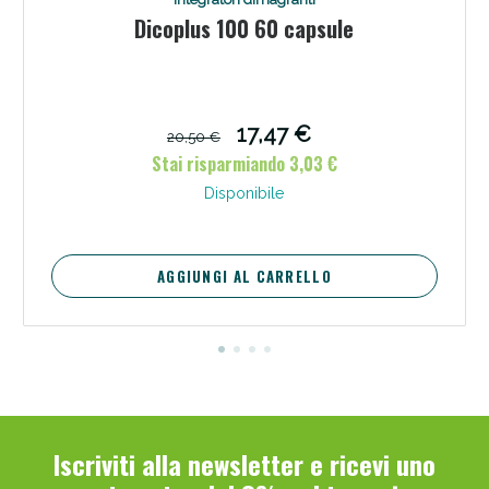
Dicoplus 100 60 capsule
17,47 €
20,50 €
Stai risparmiando 3,03 €
Disponibile
AGGIUNGI AL CARRELLO
Iscriviti alla newsletter e ricevi uno