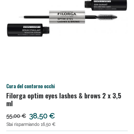
Salini e Multivitaminici: oggi Sconto extra fino al
50%!
Cura del contorno occhi
Filorga optim eyes lashes & brows 2 x 3,5
ml
38,50 €
55,00 €
Stai risparmiando 16,50 €