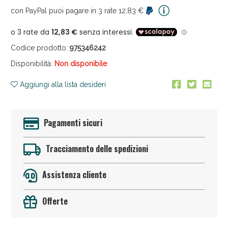
con PayPal puoi pagare in 3 rate 12,83 €
Anticellulite e Fanghi: Sconto fino al 40% valido
oggi!
Codice prodotto:
975346242
Disponibilità:
Non disponibile
Aggiungi alla lista desideri
Pagamenti sicuri
Tracciamento delle spedizioni
Assistenza cliente
Offerte
Anticellulite e Fanghi: Sconto fino al 40% valido
oggi!