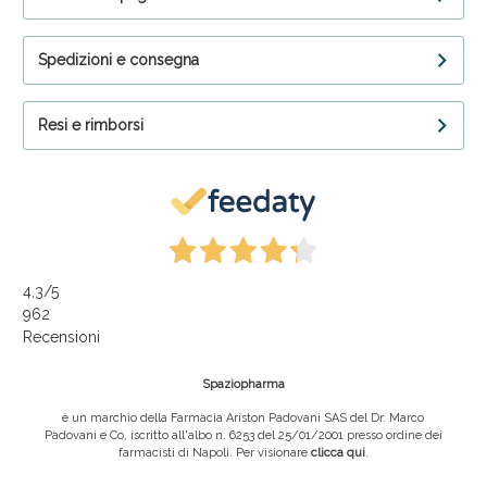
Spedizioni e consegna
Resi e rimborsi
4,3
/5
962
Recensioni
Spaziopharma
è un marchio della Farmacia Ariston Padovani SAS del Dr. Marco
Padovani e Co, iscritto all'albo n. 6253 del 25/01/2001 presso ordine dei
farmacisti di Napoli. Per visionare
clicca qui
.