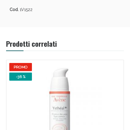
Cod.
1V1522
Prodotti correlati
PROMO
-38 %