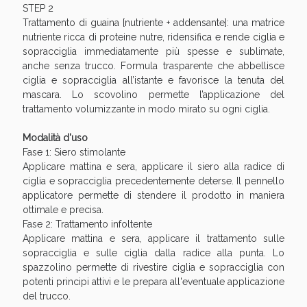
STEP 2
Trattamento di guaina [nutriente + addensante]: una matrice
nutriente ricca di proteine nutre, ridensifica e rende ciglia e
sopracciglia immediatamente più spesse e sublimate,
anche senza trucco. Formula trasparente che abbellisce
ciglia e sopracciglia all’istante e favorisce la tenuta del
mascara. Lo scovolino permette l’applicazione del
trattamento volumizzante in modo mirato su ogni ciglia.
Modalità d'uso
Fase 1: Siero stimolante
Vie Urinarie e Prostata: Sconti fino al 45% oggi!
Applicare mattina e sera, applicare il siero alla radice di
ciglia e sopracciglia precedentemente deterse. Il pennello
applicatore permette di stendere il prodotto in maniera
ottimale e precisa.
Fase 2: Trattamento infoltente
Applicare mattina e sera, applicare il trattamento sulle
sopracciglia e sulle ciglia dalla radice alla punta. Lo
spazzolino permette di rivestire ciglia e sopracciglia con
potenti principi attivi e le prepara all'eventuale applicazione
del trucco.