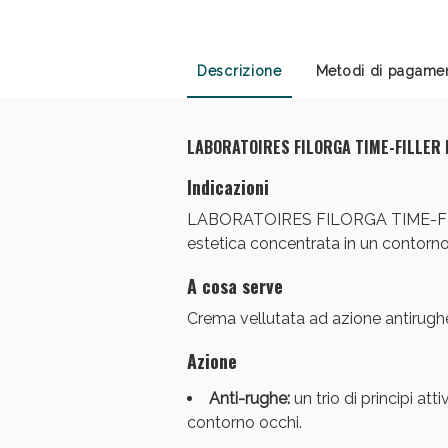
Anti
Descrizione
Metodi di pagame
LABORATOIRES FILORGA TIME-FILLER 
Indicazioni
LABORATOIRES FILORGA TIME-FILLER 
estetica concentrata in un contorno o
A cosa serve
Crema vellutata ad azione antirughe, 
Azione
Anti-rughe:
un trio di principi atti
contorno occhi.