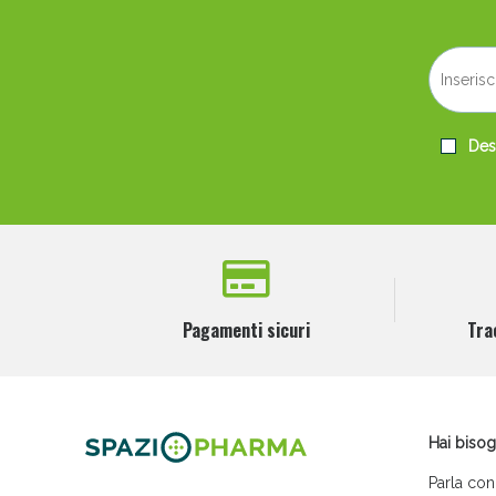
Desi
Pagamenti sicuri
Tra
Hai bisog
Parla con