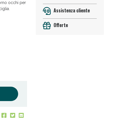
torno occhi per
iglia.
Assistenza cliente
Offerte
oggi!