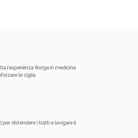
oggi!
l'esperienza filorga in medicina
orzare le ciglia.
 per distendere i tratti e levigare il