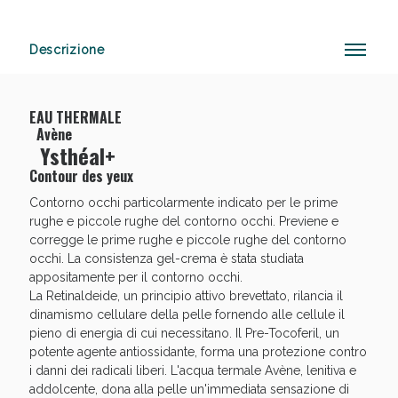
Descrizione
Sconto fino al 55% disponibile oggi!
EAU THERMALE
Avène
Ysthéal+
Contour des yeux
Contorno occhi particolarmente indicato per le prime
rughe e piccole rughe del contorno occhi. Previene e
corregge le prime rughe e piccole rughe del contorno
occhi. La consistenza gel-crema è stata studiata
appositamente per il contorno occhi.
La Retinaldeide, un principio attivo brevettato, rilancia il
dinamismo cellulare della pelle fornendo alle cellule il
pieno di energia di cui necessitano. Il Pre-Tocoferil, un
potente agente antiossidante, forma una protezione contro
i danni dei radicali liberi. L'acqua termale Avène, lenitiva e
addolcente, dona alla pelle un'immediata sensazione di