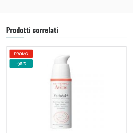
Prodotti correlati
PROMO
-38 %
Scopri le offerte di Oggi