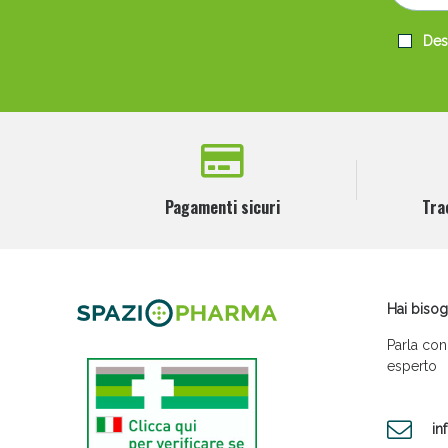
Desi
Pagamenti sicuri
Tra
Hai bisog
Parla con
esperto
in