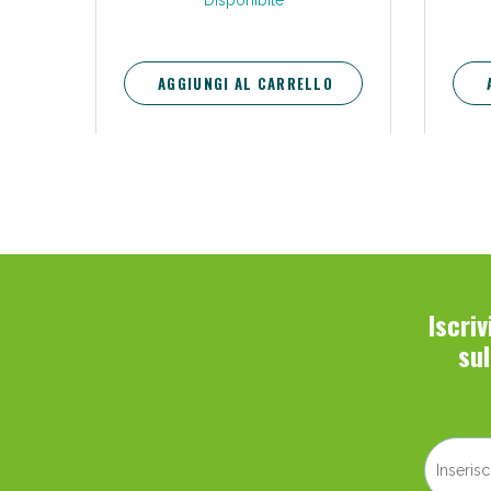
Disponibile
AGGIUNGI AL CARRELLO
Iscri
su