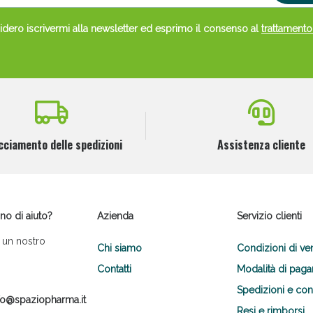
dero iscrivermi alla newsletter ed esprimo il consenso al
trattamento
cciamento delle spedizioni
Assistenza cliente
no di aiuto?
Azienda
Servizio clienti
 un nostro
Chi siamo
Condizioni di ve
Contatti
Modalità di pag
Spedizioni e co
fo@spaziopharma.it
Resi e rimborsi