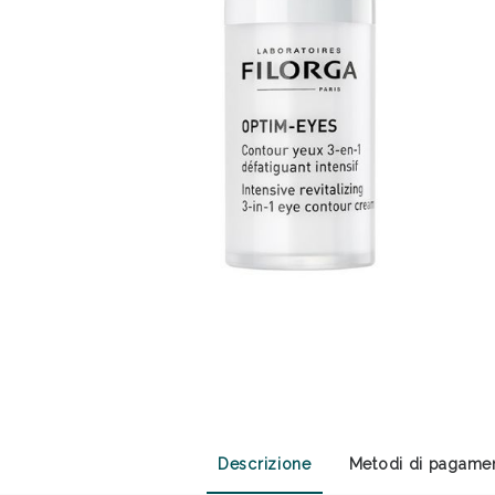
Anti
Descrizione
Metodi di pagame