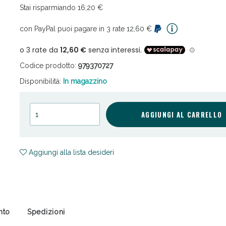
Stai risparmiando 16,20 €
con PayPal puoi pagare in 3 rate 12,60 €
Codice prodotto:
979370727
Disponibilità:
In magazzino
cellulite e Fanghi: Sconto fino al 40% valido 
AGGIUNGI AL CARRELLO
Aggiungi alla lista desideri
nto
Spedizioni