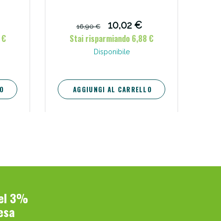
10,02 €
16,90 €
 €
Stai risparmiando 6,88 €
Disponibile
O
AGGIUNGI AL CARRELLO
del 3%
esa