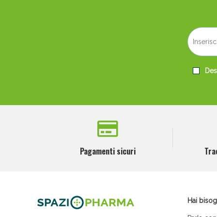
Desi
Pagamenti sicuri
Tra
Hai bisog