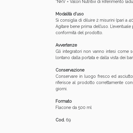
*NRV = Valori Nutritivi di Riferimento (ad
Bene
Modalità d'uso
Si consiglia di diluire 2 misurini (pari a
Agitare bene prima dell’uso. L’eventuale
conformità del prodotto.
Avvertenze
Gli integratori non vanno intesi come so
lontano dalla portata e dalla vista dei ba
Conservazione
Conservare in luogo fresco ed asciutto, 
riferisce al prodotto correttamente con
giorni.
Formato
Flacone da 500 ml
Cod.
69