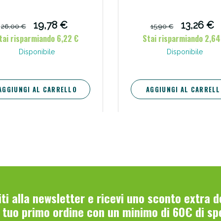
19,78 €
13,26 €
26,00 €
15,90 €
tai risparmiando 6,22 €
Stai risparmiando 2,64
Disponibile
Disponibile
AGGIUNGI AL CARRELLO
AGGIUNGI AL CARRELL
viti alla newsletter e ricevi uno sconto extra 
l tuo primo ordine con un minimo di 60€ di sp