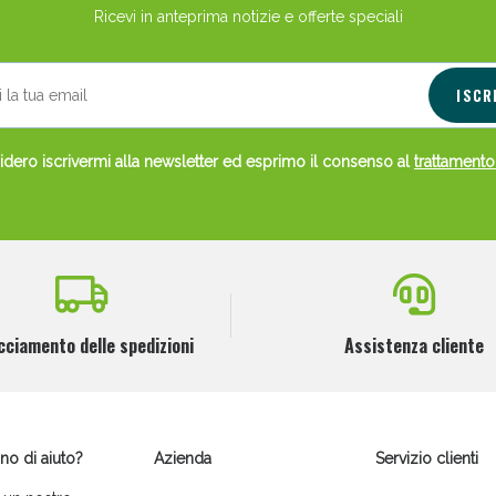
Ricevi in anteprima notizie e offerte speciali
ISCR
dero iscrivermi alla newsletter ed esprimo il consenso al
trattamento
cciamento delle spedizioni
Assistenza cliente
no di aiuto?
Azienda
Servizio clienti