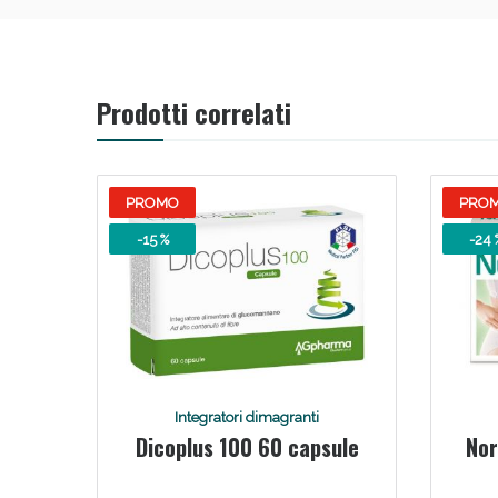
Prodotti correlati
PROMO
PRO
-15 %
-24 
Integratori dimagranti
Dicoplus 100 60 capsule
Nor