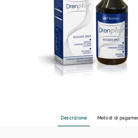
Anti
Descrizione
Metodi di pagame