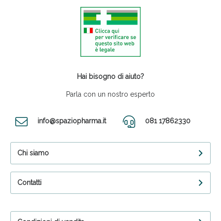
Hai bisogno di aiuto?
Parla con un nostro esperto
info@spaziopharma.it
081 17862330
Chi siamo
Contatti