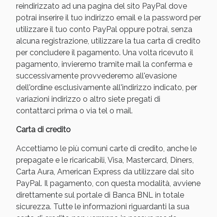
reindirizzato ad una pagina del sito PayPal dove
potrai inserire il tuo indirizzo email e la password per
utilizzare il tuo conto PayPal oppure potrai, senza
alcuna registrazione, utilizzare la tua carta di credito
per concludere il pagamento. Una volta ricevuto il
pagamento, invieremo tramite mail la conferma e
successivamente provvederemo all'evasione
dell'ordine esclusivamente all'indirizzo indicato, per
variazioni indirizzo o altro siete pregati di
contattarci prima o via tel o mail.
Benessere Intestinale: Sconto fino al 55% valido
Carta di credito
oggi!
Accettiamo le più comuni carte di credito, anche le
prepagate e le ricaricabili, Visa, Mastercard, Diners,
Carta Aura, American Express da utilizzare dal sito
PayPal. Il pagamento, con questa modalità, avviene
direttamente sul portale di Banca BNL in totale
sicurezza. Tutte le informazioni riguardanti la sua