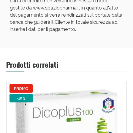
carta di credito non verranno in nessun modo
gestite da www.spaziopharma.it in quanto all'atto
del pagamento si verrà reindirizzati sul portale della
banca che guiderà il Cliente in totale sicurezza ad
inserire i dati per il pagamento.
Scopri le offerte di Oggi
Prodotti correlati
PROMO
-15 %