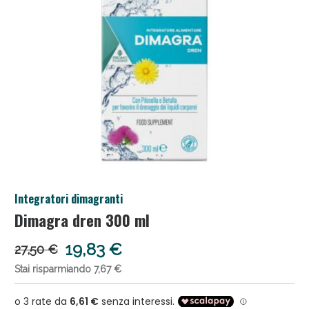
Salini e Multivitaminici: oggi Sconto extra fino al
Integratori dimagranti
50%!
Dimagra dren 300 ml
19,83 €
27,50 €
Stai risparmiando 7,67 €