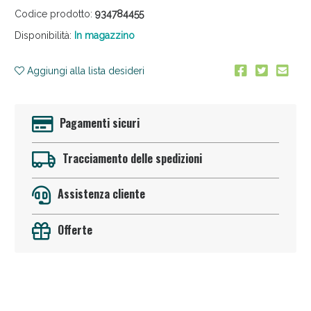
Codice prodotto:
934784455
Disponibilità:
In magazzino
Aggiungi alla lista desideri
Pagamenti sicuri
Anticellulite e Fanghi: Sconto fino al 40% valido
oggi!
Tracciamento delle spedizioni
Assistenza cliente
Offerte