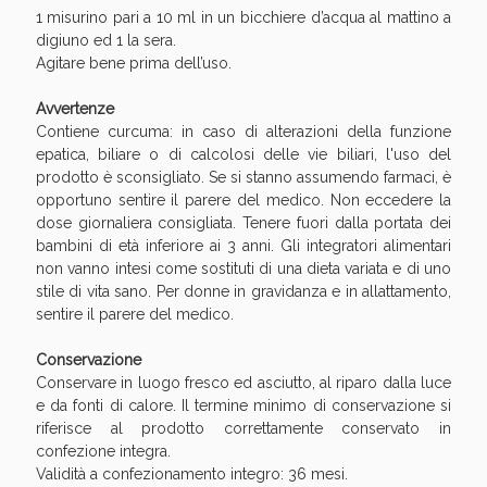
1 misurino pari a 10 ml in un bicchiere d’acqua al mattino a
digiuno ed 1 la sera.
Agitare bene prima dell’uso.
Avvertenze
Contiene curcuma: in caso di alterazioni della funzione
epatica, biliare o di calcolosi delle vie biliari, l'uso del
prodotto è sconsigliato. Se si stanno assumendo farmaci, è
opportuno sentire il parere del medico. Non eccedere la
dose giornaliera consigliata. Tenere fuori dalla portata dei
bambini di età inferiore ai 3 anni. Gli integratori alimentari
non vanno intesi come sostituti di una dieta variata e di uno
stile di vita sano. Per donne in gravidanza e in allattamento,
sentire il parere del medico.
Conservazione
Conservare in luogo fresco ed asciutto, al riparo dalla luce
e da fonti di calore. Il termine minimo di conservazione si
riferisce al prodotto correttamente conservato in
confezione integra.
Validità a confezionamento integro: 36 mesi.