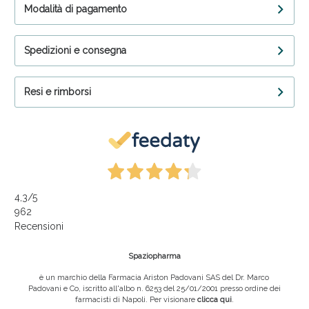
Modalità di pagamento
Spedizioni e consegna
Resi e rimborsi
4,3
/5
962
Recensioni
Spaziopharma
è un marchio della Farmacia Ariston Padovani SAS del Dr. Marco
Padovani e Co, iscritto all'albo n. 6253 del 25/01/2001 presso ordine dei
farmacisti di Napoli. Per visionare
clicca qui
.