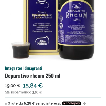
Anticellulite e Fanghi: Sconto fino al 40% valido
Integratori dimagranti
oggi!
Depurativo rheum 250 ml
15,84 €
19,00 €
Stai risparmiando 3,16 €