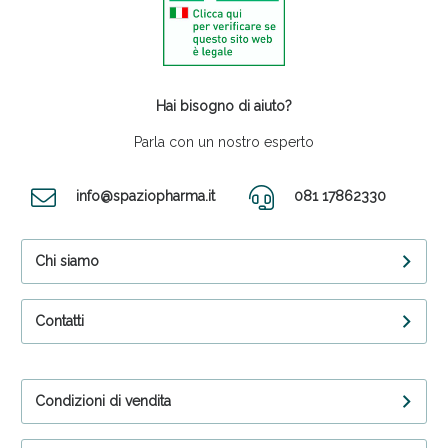
Hai bisogno di aiuto?
Parla con un nostro esperto
info@spaziopharma.it
081 17862330
Chi siamo
Contatti
Condizioni di vendita