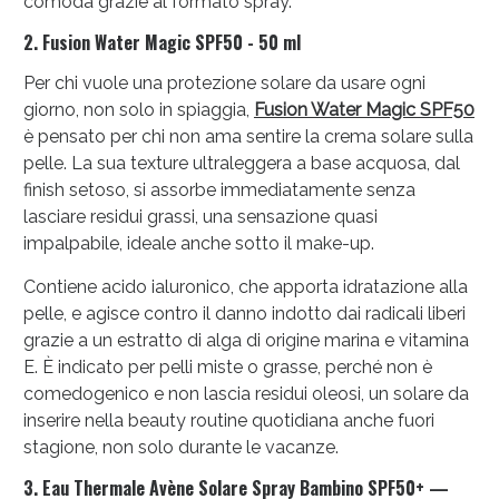
comoda grazie al formato spray.
2. Fusion Water Magic SPF50 - 50 ml
Per chi vuole una protezione solare da usare ogni
giorno, non solo in spiaggia,
Fusion Water Magic SPF50
è pensato per chi non ama sentire la crema solare sulla
pelle. La sua texture ultraleggera a base acquosa, dal
finish setoso, si assorbe immediatamente senza
lasciare residui grassi, una sensazione quasi
impalpabile, ideale anche sotto il make-up.
Contiene acido ialuronico, che apporta idratazione alla
pelle, e agisce contro il danno indotto dai radicali liberi
grazie a un estratto di alga di origine marina e vitamina
E. È indicato per pelli miste o grasse, perché non è
comedogenico e non lascia residui oleosi, un solare da
inserire nella beauty routine quotidiana anche fuori
stagione, non solo durante le vacanze.
3. Eau Thermale Avène Solare Spray Bambino SPF50+ —