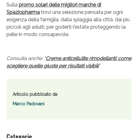
Sulla
promo solari delle migliori marche di
Spaziop
h
arma
trovi una selezione pensata per ogni
esigenza della famiglia, dalla spiaggia alla città, dai più
piccoli agli adulti, per goderti l'estate proteggendo la
pelle in modo consapevole.
Consulta anche: “
Creme anticellulite rimodellanti: come
scegliere quelle giuste per risultati visibili
”
Articolo pubblicato da
Marco Padovani
Categorie