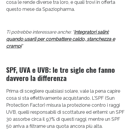
cosa le rende diverse tra loro, e quali trovi in offerta
questo mese da Spaziopharma.
Ti potrebbe interessare anche: “
Integratori salini:
quando usarli per combattere caldo, stanchezza e
crampi
”
Sconto fino al 55% disponibile oggi!
SPF, UVA e UVB: le tre sigle che fanno
davvero la differenza
Prima di scegliere qualsiasi solare, vale la pena capire
cosa si sta effettivamente acquistando. L'SPF (Sun
Protection Factor) misura la protezione contro i raggi
UVB, quelli responsabili di scottature ed eritemi: un SPF
30 assorbe circa il 97% di questi raggi, mentre un SPF
50 arriva a filtrarne una quota ancora più alta.