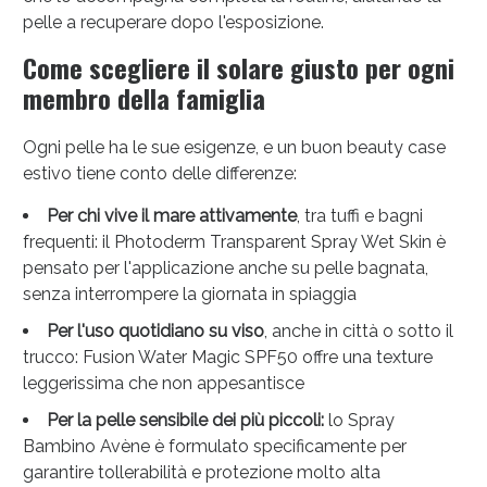
pelle a recuperare dopo l'esposizione.
Come scegliere il solare giusto per ogni
membro della famiglia
Ogni pelle ha le sue esigenze, e un buon beauty case
estivo tiene conto delle differenze:
Per chi vive il mare attivamente
, tra tuffi e bagni
frequenti: il Photoderm Transparent Spray Wet Skin è
pensato per l'applicazione anche su pelle bagnata,
senza interrompere la giornata in spiaggia
Per l'uso quotidiano su viso
, anche in città o sotto il
trucco: Fusion Water Magic SPF50 offre una texture
leggerissima che non appesantisce
Per la pelle sensibile dei più piccoli:
lo Spray
Bambino Avène è formulato specificamente per
garantire tollerabilità e protezione molto alta