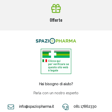
Offerte
Hai bisogno di aiuto?
Parla con un nostro esperto
info@spaziopharma.it
081 17862330