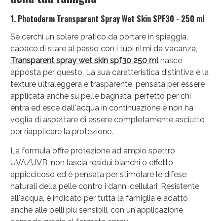
oggi!
1. Photoderm Transparent Spray Wet Skin SPF30 - 250 ml
Se cerchi un solare pratico da portare in spiaggia,
capace di stare al passo con i tuoi ritmi da vacanza,
Transparent spray wet skin spf30 250 ml
nasce
apposta per questo. La sua caratteristica distintiva è la
texture ultraleggera e trasparente, pensata per essere
applicata anche su pelle bagnata, perfetto per chi
entra ed esce dall'acqua in continuazione e non ha
voglia di aspettare di essere completamente asciutto
per riapplicare la protezione.
La formula offre protezione ad ampio spettro
UVA/UVB, non lascia residui bianchi o effetto
Scopri le offerte di Oggi
appiccicoso ed è pensata per stimolare le difese
naturali della pelle contro i danni cellulari. Resistente
all'acqua, è indicato per tutta la famiglia e adatto
anche alle pelli più sensibili, con un'applicazione