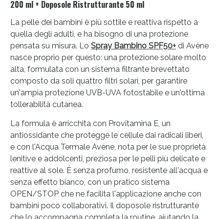
200 ml + Doposole Ristrutturante 50 ml
La pelle dei bambini è più sottile e reattiva rispetto a
quella degli adulti, e ha bisogno di una protezione
pensata su misura. Lo
Spray Bambino SPF50+
di Avène
nasce proprio per questo: una protezione solare molto
alta, formulata con un sistema filtrante brevettato
composto da soli quattro filtri solari, per garantire
un'ampia protezione UVB-UVA fotostabile e un'ottima
tollerabilità cutanea.
La formula è arricchita con Provitamina E, un
antiossidante che protegge le cellule dai radicali liberi,
e con l'Acqua Termale Avène, nota per le sue proprietà
lenitive e addolcenti, preziosa per le pelli più delicate e
reattive al sole. È senza profumo, resistente all'acqua e
senza effetto bianco, con un pratico sistema
OPEN/STOP che ne facilita l'applicazione anche con
bambini poco collaborativi. Il doposole ristrutturante
che lo accompagna completa la routine, aiutando la