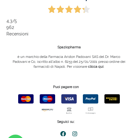
4,3
/5
962
Recensioni
Spaziopharma
è un marchio della Farmacia Ariston Padovani SAS del Dr. Marco
Padovani e Co, iscritto all'albo n. 6253 del 25/01/2001 presso ordine dei
farmacisti di Napoli. Per visionare
clicca qui
.
Puoi pagare con
Seguici su: