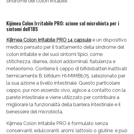
sindrome del colon irritabile.
Kijimea Colon Irritabile PRO: azione sul microbiota per i
sintomi dell’IBS
Kijimea Colon Irritabile PRO 14 capsule
è un dispositivo
medico pensato per il trattamento della sindrome del
colon irritabile e dei suoi sintomi tipici, come
stitichezza, diarrea, dolori addominali, flatulenza e
meteorismo. Contiene il ceppo di bifidobatteri inattivati
termicamente B. bifidum HI‑MIMBb75, selezionato per
la sua azione a livello intestinale. Questo particolare
ceppo, pur non essendo vivo, agisce a contatto con la
parete intestinale e viene utilizzato per contribuire a
migliorare la funzionalità della barriera intestinale e il
benessere del microbiota.
Kijimea Colon Irritabile PRO è formulato senza
conservanti, edulcoranti, aromi, lattosio o glutine, e può