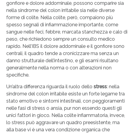
gonfiore e dolore addominale, possono comparire sia
nella sindrome del colon irritabile sia nelle diverse
forme di colite. Nella colite, però, compaiono più
spesso segnali di infiammazione importante, come
sangue nelle feci, febbre, marcata stanchezza e calo di
peso, che richiedono sempre un consulto medico
rapido. Nell’IBS il dolore addominale e il gonfiore sono
centrali, il quadro tende a cronicizzare ma senza un
danno strutturale dell’intestino, e gli esami risultano
generalmente nella norma o con alterazioni non
specifiche.
Un’altra differenza riguarda il ruolo dello
stress
: nella
sindrome del colon irritabile esiste un forte legame tra
stato emotivo e sintomi intestinali, con peggioramenti
nelle fasi di stress o ansia, pur non essendo questi gli
unici fattori in gioco. Nella colite infiammatoria, invece,
lo stress può aggravare un quadro preesistente, ma
alla base vi è una vera condizione organica che