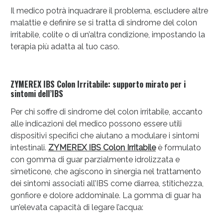
Il medico potrà inquadrare il problema, escludere altre
malattie e definire se si tratta di sindrome del colon
irritabile, colite o di un’altra condizione, impostando la
terapia più adatta al tuo caso.
ZYMEREX IBS Colon Irritabile: supporto mirato per i
sintomi dell’IBS
Per chi soffre di sindrome del colon irritabile, accanto
alle indicazioni del medico possono essere utili
dispositivi specifici che aiutano a modulare i sintomi
intestinali.
ZYMEREX IBS Colon Irritabile
è formulato
con gomma di guar parzialmente idrolizzata e
simeticone, che agiscono in sinergia nel trattamento
dei sintomi associati all’IBS come diarrea, stitichezza,
gonfiore e dolore addominale. La gomma di guar ha
un’elevata capacità di legare l’acqua: