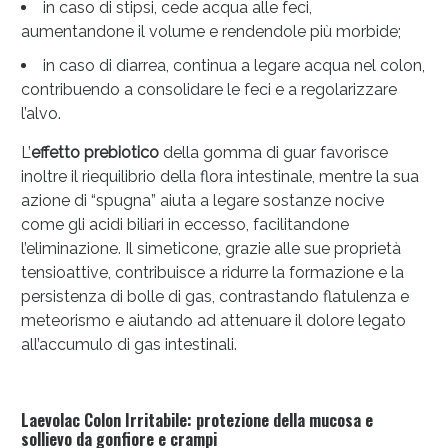
in caso di stipsi, cede acqua alle feci,
aumentandone il volume e rendendole più morbide;
in caso di diarrea, continua a legare acqua nel colon,
contribuendo a consolidare le feci e a regolarizzare
l’alvo.
L’
effetto prebiotico
della gomma di guar favorisce
inoltre il riequilibrio della flora intestinale, mentre la sua
azione di “spugna” aiuta a legare sostanze nocive
come gli acidi biliari in eccesso, facilitandone
l’eliminazione. Il simeticone, grazie alle sue proprietà
tensioattive, contribuisce a ridurre la formazione e la
persistenza di bolle di gas, contrastando flatulenza e
meteorismo e aiutando ad attenuare il dolore legato
all’accumulo di gas intestinali.
Laevolac Colon Irritabile: protezione della mucosa e
sollievo da gonfiore e crampi