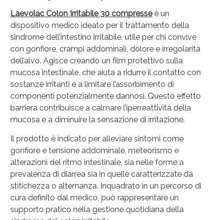
Laevolac Colon Irritabile 30 compresse
è un
dispositivo medico ideato per il trattamento della
sindrome dell’intestino irritabile, utile per chi convive
con gonfiore, crampi addominali, dolore e irregolarità
dell’alvo. Agisce creando un film protettivo sulla
mucosa intestinale, che aiuta a ridurre il contatto con
sostanze irritanti e a limitare l’assorbimento di
componenti potenzialmente dannosi. Questo effetto
barriera contribuisce a calmare l’iperreattività della
mucosa e a diminuire la sensazione di irritazione.
Il prodotto è indicato per alleviare sintomi come
gonfiore e tensione addominale, meteorismo e
alterazioni del ritmo intestinale, sia nelle forme a
prevalenza di diarrea sia in quelle caratterizzate da
stitichezza o alternanza. Inquadrato in un percorso di
cura definito dal medico, può rappresentare un
supporto pratico nella gestione quotidiana della