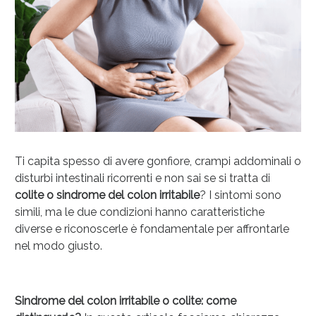
Ti capita spesso di avere gonfiore, crampi addominali o
disturbi intestinali ricorrenti e non sai se si tratta di
colite o sindrome del colon irritabile
? I sintomi sono
Anticellulite e Fanghi: Sconto fino al 40% valido
simili, ma le due condizioni hanno caratteristiche
oggi!
diverse e riconoscerle è fondamentale per affrontarle
nel modo giusto.
Sindrome del colon irritabile o colite: come