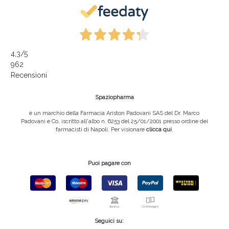
4,3
/5
962
Recensioni
Spaziopharma
è un marchio della Farmacia Ariston Padovani SAS del Dr. Marco
Padovani e Co, iscritto all'albo n. 6253 del 25/01/2001 presso ordine dei
farmacisti di Napoli. Per visionare
clicca qui
.
Puoi pagare con
Seguici su: