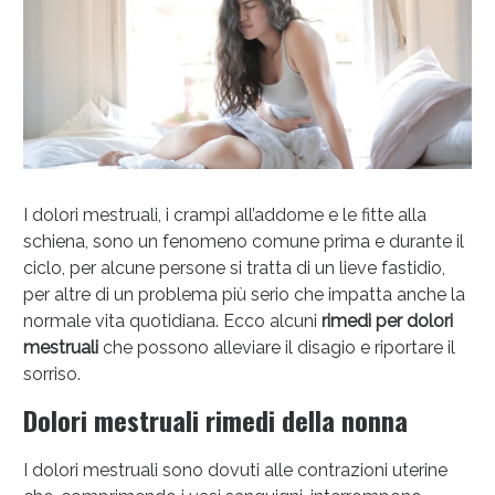
I dolori mestruali, i crampi all’addome e le fitte alla
schiena, sono un fenomeno comune prima e durante il
ciclo, per alcune persone si tratta di un lieve fastidio,
per altre di un problema più serio che impatta anche la
normale vita quotidiana. Ecco alcuni
rimedi per dolori
Anticellulite e Fanghi: Sconto fino al 40% valido
mestruali
che possono alleviare il disagio e riportare il
oggi!
sorriso.
Dolori mestruali rimedi della nonna
I dolori mestruali sono dovuti alle contrazioni uterine