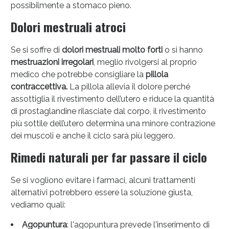
possibilmente a stomaco pieno.
Dolori mestruali atroci
Se si soffre di
dolori mestruali molto forti
o si hanno
mestruazioni irregolari
, meglio rivolgersi al proprio
medico che potrebbe consigliare la
pillola
contraccettiva.
La pillola allevia il dolore perché
assottiglia il rivestimento dell’utero e riduce la quantità
di prostaglandine rilasciate dal corpo, il rivestimento
più sottile dell’utero determina una minore contrazione
dei muscoli e anche il ciclo sarà più leggero.
Rimedi naturali per far passare il ciclo
Se si vogliono evitare i farmaci, alcuni trattamenti
alternativi potrebbero essere la soluzione giusta,
vediamo quali:
Agopuntura
: l'agopuntura prevede l'inserimento di