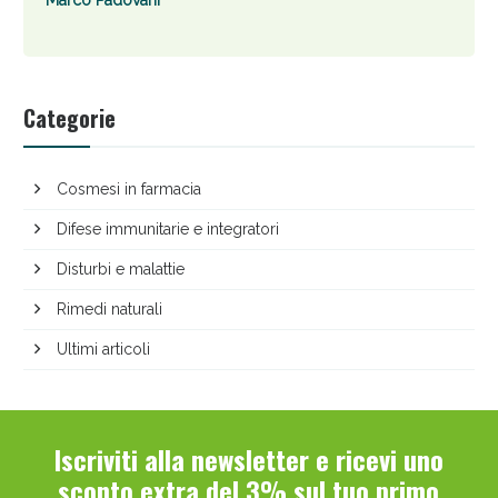
Categorie
Cosmesi in farmacia
Difese immunitarie e integratori
Disturbi e malattie
Rimedi naturali
Ultimi articoli
Iscriviti alla newsletter e ricevi uno
sconto extra del 3% sul tuo primo