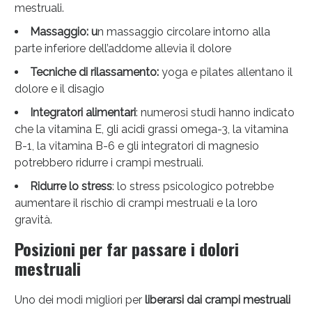
mestruali.
Massaggio: u
n massaggio circolare intorno alla
parte inferiore dell’addome allevia il dolore
Tecniche di rilassamento:
yoga e pilates allentano il
Sconto fino al 55% disponibile oggi!
dolore e il disagio
Integratori alimentari
: numerosi studi hanno indicato
che la vitamina E, gli acidi grassi omega-3, la vitamina
B-1, la vitamina B-6 e gli integratori di magnesio
potrebbero ridurre i crampi mestruali.
Ridurre lo stress
: lo stress psicologico potrebbe
aumentare il rischio di crampi mestruali e la loro
gravità.
Posizioni per far passare i dolori
mestruali
Uno dei modi migliori per
liberarsi dai crampi mestruali