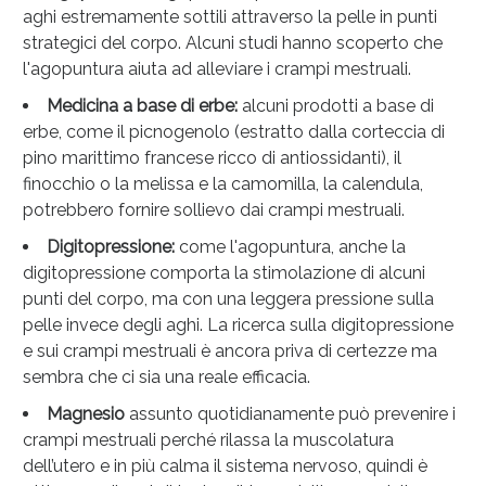
aghi estremamente sottili attraverso la pelle in punti
strategici del corpo. Alcuni studi hanno scoperto che
l'agopuntura aiuta ad alleviare i crampi mestruali.
Medicina a base di erbe:
alcuni prodotti a base di
erbe, come il picnogenolo (estratto dalla corteccia di
pino marittimo francese ricco di antiossidanti), il
finocchio o la melissa e la camomilla, la calendula,
potrebbero fornire sollievo dai crampi mestruali.
Digitopressione:
come l'agopuntura, anche la
digitopressione comporta la stimolazione di alcuni
punti del corpo, ma con una leggera pressione sulla
pelle invece degli aghi. La ricerca sulla digitopressione
e sui crampi mestruali è ancora priva di certezze ma
sembra che ci sia una reale efficacia.
Magnesio
assunto quotidianamente può prevenire i
crampi mestruali perché rilassa la muscolatura
dell’utero e in più calma il sistema nervoso, quindi è