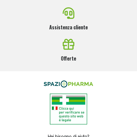
Assistenza cliente
Offerte
Hai bisogno di aiuto?