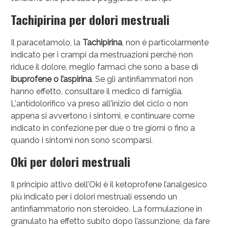
Tachipirina per dolori mestruali
Il paracetamolo, la
Tachipirina
, non è particolarmente
indicato per i crampi da mestruazioni perché non
riduce il dolore, meglio farmaci che sono a base di
ibuprofene o l’aspirina
. Se gli antinfiammatori non
hanno effetto, consultare il medico di famiglia.
L'antidolorifico va preso all'inizio del ciclo o non
appena si avvertono i sintomi, e continuare come
indicato in confezione per due o tre giorni o fino a
Scopri le offerte di Oggi
quando i sintomi non sono scomparsi.
Oki per dolori mestruali
Il principio attivo dell’Oki è il ketoprofene l’analgesico
più indicato per i dolori mestruali essendo un
antinfiammatorio non steroideo. La formulazione in
granulato ha effetto subito dopo l’assunzione, da fare