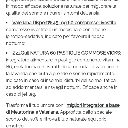
oggi!
in modo efficace, soluzione naturale per migliorare la
qualità del sonno e ridurre i sintomi dell'ansia;
Valeriana Dispert® 45 mg 60 compresse rivestite
:
compresse rivestite è un medicinale con azione
ipnotico-sedativa, indicato per favorire il riposo
notturno;
ZzzQuil NATURA 60 PASTIGLIE GOMMOSE VICKS
:
integratore alimentare in pastiglie contenente vitamina
B6, melatonina ed estratti di camomilla, la valeriana e
la lavanda che aiuta a prendere sonno rapidamente.
Indicato in caso di insonnia, disturbi del sonno, fatica
ad addormentarsi e risvegli notturni. Efficace anche in
caso di jet leg.
Scopri le offerte di Oggi
Trasforma il tuo umore con i
migliori integratori a base
di Melatonina e Valeriana
. Approfitta dello speciale
sconto del 50% e ritrova il tuo naturale equilibrio
emotivo.