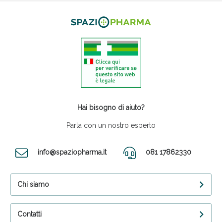
Hai bisogno di aiuto?
Parla con un nostro esperto
info@spaziopharma.it
081 17862330
Chi siamo
Contatti