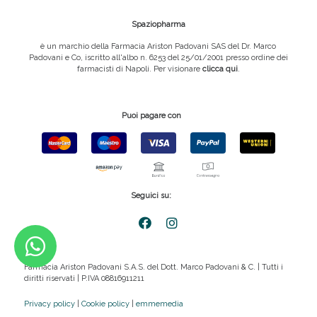
Spaziopharma
è un marchio della Farmacia Ariston Padovani SAS del Dr. Marco
Padovani e Co, iscritto all'albo n. 6253 del 25/01/2001 presso ordine dei
farmacisti di Napoli. Per visionare
clicca qui
.
Puoi pagare con
Seguici su:
Farmacia Ariston Padovani S.A.S. del Dott. Marco Padovani & C. | Tutti i
diritti riservati | P.IVA 08816911211
Privacy policy
|
Cookie policy
|
emmemedia