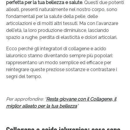
perfetta per la tua bellezza e salute
. Questi due potenti
alleati, presenti naturalmente nel nostro corpo, sono
fondamentali per la salute della pelle, delle
articolazioni e di molti altri tessuti. Ma con l'avanzare
dell'età, la loro produzione diminuisce, lasciando
spazio a rughe, perdita di elasticità e dolori articolari.
Ecco perché gli integratori di collagene e acido
ialuronico stanno diventando sempre più popolari:
Sconto fino al 55% disponibile oggi!
rappresentano un modo semplice ed efficace per
reintegrare queste preziose sostanze e contrastare i
segni del tempo.
Per approfondire: “
Resta giovane con il Collagene, il
miglior alleato per la tua bellezza
”
Collagene e acido ialuronico: cosa sono