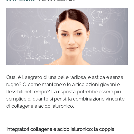
Qual è il segreto di una pelle radiosa, elastica e senza
Anticellulite e Fanghi: Sconto fino al 40% valido
rughe? O come mantenere le articolazioni giovani e
oggi!
flessibili nel tempo? La risposta potrebbe essere più
semplice di quanto si pensi: la combinazione vincente
di collagene e acido ialuronico.
Integratori collagene e acido ialuronico: la coppia