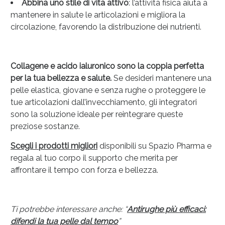
Abbina uno stile di vita attivo
: l’attività fisica aiuta a
mantenere in salute le articolazioni e migliora la
circolazione, favorendo la distribuzione dei nutrienti.
Collagene e acido ialuronico sono la coppia perfetta
per la tua bellezza e salute.
Se desideri mantenere una
pelle elastica, giovane e senza rughe o proteggere le
tue articolazioni dall’invecchiamento, gli integratori
sono la soluzione ideale per reintegrare queste
preziose sostanze.
Scegli i prodotti migliori
disponibili su Spazio Pharma e
regala al tuo corpo il supporto che merita per
affrontare il tempo con forza e bellezza.
Ti potrebbe interessare anche: “
Antirughe più efficaci:
difendi la tua pelle dal tempo
”