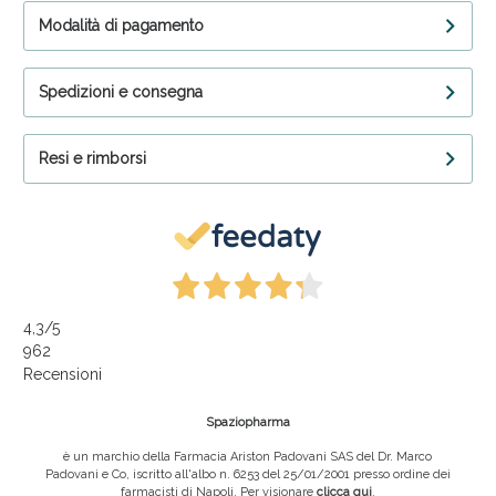
Modalità di pagamento
Spedizioni e consegna
Resi e rimborsi
4,3
/5
962
Recensioni
Spaziopharma
è un marchio della Farmacia Ariston Padovani SAS del Dr. Marco
Padovani e Co, iscritto all'albo n. 6253 del 25/01/2001 presso ordine dei
farmacisti di Napoli. Per visionare
clicca qui
.