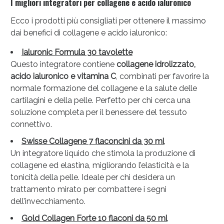
I migliori integratori per collagene e acido ialuronico
Ecco i prodotti più consigliati per ottenere il massimo
dai benefici di collagene e acido ialuronico:
Ialuronic Formula 30 tavolette
Questo integratore contiene
collagene idrolizzato,
acido ialuronico e vitamina C
, combinati per favorire la
normale formazione del collagene e la salute delle
cartilagini e della pelle. Perfetto per chi cerca una
soluzione completa per il benessere del tessuto
connettivo.
Swisse Collagene 7 flaconcini da 30 ml
Un integratore liquido che stimola la produzione di
collagene ed elastina, migliorando l’elasticità e la
tonicità della pelle. Ideale per chi desidera un
trattamento mirato per combattere i segni
dell’invecchiamento.
Gold Collagen Forte 10 flaconi da 50 ml