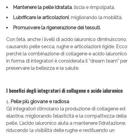
oggi!
Mantenere la pelle idratata
, liscia e rimpolpata.
Lubrificare le articolazioni
, migliorando la mobilità.
Promuovere la rigenerazione dei tessuti.
Con l’età, anche i livelli di acido ialuronico diminuiscono,
causando pelle secca, rughe e articolazioni rigide. Ecco
perché la combinazione di collagene e acido ialuronico
in forma di integratori è considerata il “dream team” per
preservare la bellezza e la salute.
I benefici degli integratori di collagene e acido ialuronico
Pelle più giovane e radiosa
Scopri le offerte di Oggi
Gli integratori stimolano la produzione di collagene ed
elastina, migliorando l’elasticità e la compattezza della
pelle. L’acido ialuronico aiuta a mantenere l’idratazione,
riducendo la visibilità delle rughe e restituendo un