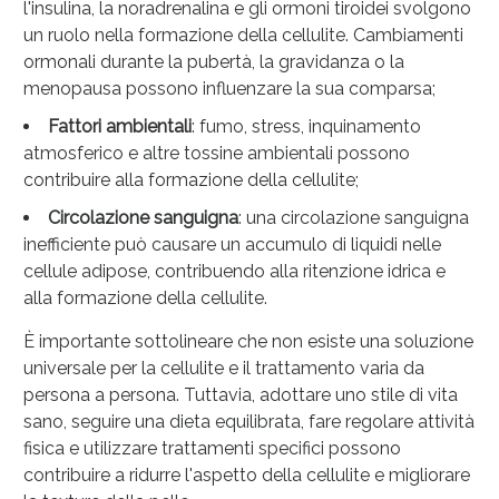
Sconto fino al 55% disponibile oggi!
l'insulina, la noradrenalina e gli ormoni tiroidei svolgono
un ruolo nella formazione della cellulite. Cambiamenti
ormonali durante la pubertà, la gravidanza o la
menopausa possono influenzare la sua comparsa;
Fattori ambientali
: fumo, stress, inquinamento
atmosferico e altre tossine ambientali possono
contribuire alla formazione della cellulite;
Circolazione sanguigna
: una circolazione sanguigna
inefficiente può causare un accumulo di liquidi nelle
cellule adipose, contribuendo alla ritenzione idrica e
alla formazione della cellulite.
È importante sottolineare che non esiste una soluzione
universale per la cellulite e il trattamento varia da
persona a persona. Tuttavia, adottare uno stile di vita
Vie Urinarie e Prostata: Sconti fino al 45% oggi!
sano, seguire una dieta equilibrata, fare regolare attività
fisica e utilizzare trattamenti specifici possono
contribuire a ridurre l'aspetto della cellulite e migliorare