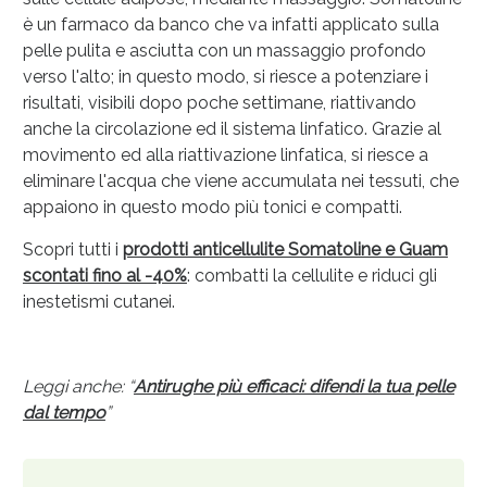
è un farmaco da banco che va infatti applicato sulla
pelle pulita e asciutta con un massaggio profondo
verso l'alto; in questo modo, si riesce a potenziare i
risultati, visibili dopo poche settimane, riattivando
anche la circolazione ed il sistema linfatico. Grazie al
movimento ed alla riattivazione linfatica, si riesce a
eliminare l'acqua che viene accumulata nei tessuti, che
appaiono in questo modo più tonici e compatti.
Scopri tutti i
prodotti anticellulite Somatoline e Guam
scontati fino al -40%
: combatti la cellulite e riduci gli
inestetismi cutanei.
Leggi anche: “
Antirughe più efficaci: difendi la tua pelle
dal tempo
”