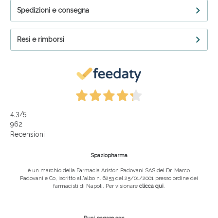
Spedizioni e consegna
Resi e rimborsi
4,3
/5
962
Recensioni
Spaziopharma
è un marchio della Farmacia Ariston Padovani SAS del Dr. Marco
Padovani e Co, iscritto all'albo n. 6253 del 25/01/2001 presso ordine dei
farmacisti di Napoli. Per visionare
clicca qui
.