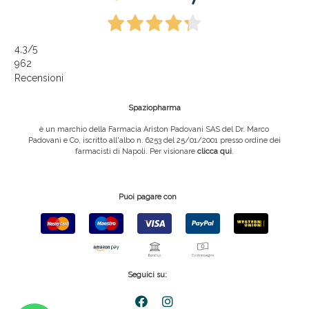
4,3
/5
962
Recensioni
Spaziopharma
è un marchio della Farmacia Ariston Padovani SAS del Dr. Marco
Padovani e Co, iscritto all'albo n. 6253 del 25/01/2001 presso ordine dei
farmacisti di Napoli. Per visionare
clicca qui
.
Puoi pagare con
Seguici su: