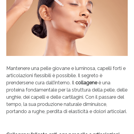
Mantenere una pelle giovane e luminosa, capelli forti e
articolazioni flessibili è possibile. Il segreto è
prendersene cura dall’interno. Il
collagene
è una
Anticellulite e Fanghi: Sconto fino al 40% valido
proteina fondamentale per la struttura della pelle, delle
oggi!
unghie, dei capelli e delle cartilagini. Con il passare del
tempo, la sua produzione naturale diminuisce,
portando a rughe, perdita di elasticità e dolori articolari.