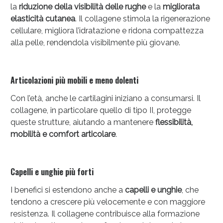
la
riduzione della visibilità delle rughe
e la
migliorata
oggi!
elasticità cutanea
. Il collagene stimola la rigenerazione
cellulare, migliora l’idratazione e ridona compattezza
alla pelle, rendendola visibilmente più giovane.
Articolazioni più mobili e meno dolenti
Con l’età, anche le cartilagini iniziano a consumarsi. Il
collagene, in particolare quello di tipo II, protegge
queste strutture, aiutando a mantenere
flessibilità,
mobilità e comfort articolare
.
Capelli e unghie più forti
Scopri le offerte di Oggi
I benefici si estendono anche a
capelli e unghie
, che
tendono a crescere più velocemente e con maggiore
resistenza. Il collagene contribuisce alla formazione