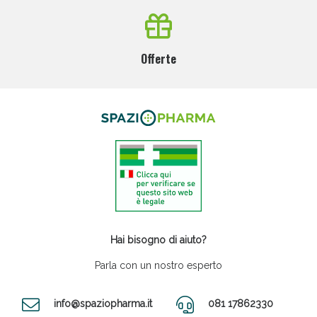
Offerte
Hai bisogno di aiuto?
Parla con un nostro esperto
info@spaziopharma.it
081 17862330