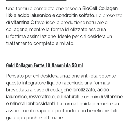
Una formula completa che associa
BioCell Collagen
II® a acido ialuronico e condroitin solfato
. La presenza
di
vitamina C
favorisce la produzione naturale di
collagene, mentre la forma idrolizzata assicura
un’ottima assimilazione. Ideale per chi desidera un
trattamento completo e mirato.
Gold Collagen Forte 10 flaconi da 50 ml
Pensato per chi desidera un’azione anti-età potente,
questo integratore liquido racchiude una formula
brevettata a base di collage
ne idrolizzato, acido
ialuronico, resveratrolo, olii naturali
e un mix di
vitamine
e minerali antiossidanti
. La forma liquida permette un
assorbimento rapido e profondo, con benefici visibili
già dopo poche settimane.