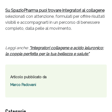
Su SpazioPharma puoi trovare integratori al collagene
selezionati con attenzione, formulati per offrire risultati
visibili e accompagnarti in un percorso di benessere
completo, dalla pelle al movimento.
Leggi anche:
“Integratori collagene e acido ialuronico:
la coppia perfetta per la tua bellezza e salute”
Articolo pubblicato da
Marco Padovani
Categorie