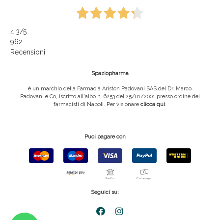
4,3
/5
962
Recensioni
Spaziopharma
è un marchio della Farmacia Ariston Padovani SAS del Dr. Marco
Padovani e Co, iscritto all'albo n. 6253 del 25/01/2001 presso ordine dei
farmacisti di Napoli. Per visionare
clicca qui
.
Puoi pagare con
Seguici su: