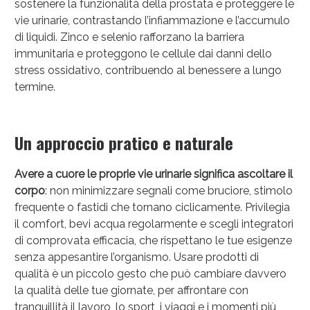
sostenere la funzionalità della prostata e proteggere le
vie urinarie, contrastando l’infiammazione e l’accumulo
di liquidi. Zinco e selenio rafforzano la barriera
immunitaria e proteggono le cellule dai danni dello
stress ossidativo, contribuendo al benessere a lungo
termine.
Un approccio pratico e naturale
Avere a cuore le proprie vie urinarie significa ascoltare il
corpo
: non minimizzare segnali come bruciore, stimolo
frequente o fastidi che tornano ciclicamente. Privilegia
il comfort, bevi acqua regolarmente e scegli integratori
di comprovata efficacia, che rispettano le tue esigenze
senza appesantire l’organismo. Usare prodotti di
qualità è un piccolo gesto che può cambiare davvero
la qualità delle tue giornate, per affrontare con
tranquillità il lavoro, lo sport, i viaggi e i momenti più