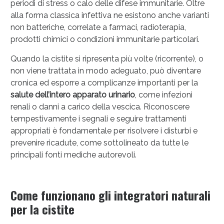
periodi di stress o calo delle difese immunitarie. Oltre
alla forma classica infettiva ne esistono anche varianti
non batteriche, correlate a farmaci, radioterapia,
prodotti chimici o condizioni immunitarie particolari.
Quando la cistite si ripresenta più volte (ricorrente), o
non viene trattata in modo adeguato, può diventare
cronica ed esporre a complicanze importanti per la
salute dell’intero apparato urinario
, come infezioni
renali o danni a carico della vescica. Riconoscere
tempestivamente i segnali e seguire trattamenti
Benessere Intestinale: Sconto fino al 55% valido
appropriati è fondamentale per risolvere i disturbi e
oggi!
prevenire ricadute, come sottolineato da tutte le
principali fonti mediche autorevoli.
Come funzionano gli integratori naturali
per la cistite