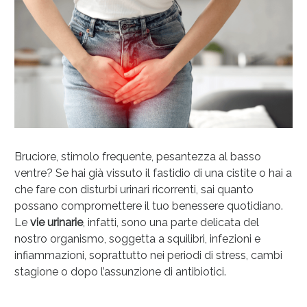
Bruciore, stimolo frequente, pesantezza al basso
ventre? Se hai già vissuto il fastidio di una cistite o hai a
che fare con disturbi urinari ricorrenti, sai quanto
Salini e Multivitaminici: oggi Sconto extra fino al
possano compromettere il tuo benessere quotidiano.
50%!
Le
vie urinarie
, infatti, sono una parte delicata del
nostro organismo, soggetta a squilibri, infezioni e
infiammazioni, soprattutto nei periodi di stress, cambi
stagione o dopo l’assunzione di antibiotici.