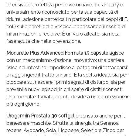
difensiva e protettiva per le vie urinarie. Il cranberry è
universalmente riconosciuto per la sua capacità di
ridurre l’adesione batterica (in particolare dei ceppi di E.
coli) sulle pareti della vescica, abbassando il rischio di
infiammazioni e recidive. È un vero alleato, sia nella
fase acuta che nella prevenzione.
Monurelle Plus Advanced Formula 15 capsule
agisce
con un meccanismo d’azione innovativo: una barriera
fisica nell’intestino impedisce ai patogeni di “attaccarsi”
e raggiungere il tratto urinario. È la scelta ideale sia per
bloccare sul nascere i primi segnali di disturbo, sia per
prevenire nuovi episodi in chi soffre di cistiti ricorrenti.
Una formula studiata per chi desidera una protezione in
più ogni giorno.
Urogermin Prostata 30 softgel
è pensato anche per il
benessere maschile. Sfrutta la sinergia tra Serenoa
repens, Avocado, Soia, Licopene, Selenio e Zinco per