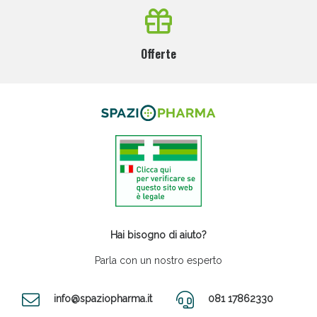
Offerte
Hai bisogno di aiuto?
Parla con un nostro esperto
info@spaziopharma.it
081 17862330