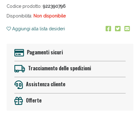
Codice prodotto:
922390796
Disponibilità:
Non disponibile
Aggiungi alla lista desideri
Pagamenti sicuri
Anticellulite e Fanghi: Sconto fino al 40% valido
oggi!
Tracciamento delle spedizioni
Assistenza cliente
Offerte