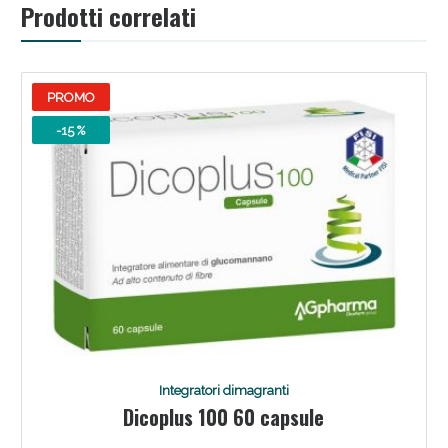
Prodotti correlati
PROMO
-15 %
Benessere Intestinale: Sconto fino al 55% valido
oggi!
Integratori dimagranti
Dicoplus 100 60 capsule