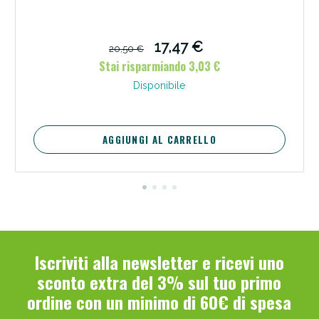
17,47 €
20,50 €
Stai risparmiando 3,03 €
Disponibile
Scopri le offerte di Oggi
AGGIUNGI AL CARRELLO
Iscriviti alla newsletter e ricevi uno
sconto extra del 3% sul tuo primo
ordine con un minimo di 60€ di spesa