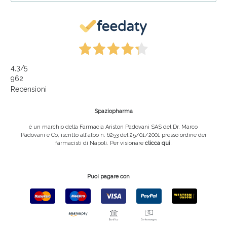
4,3
/5
962
Recensioni
Spaziopharma
è un marchio della Farmacia Ariston Padovani SAS del Dr. Marco
Padovani e Co, iscritto all'albo n. 6253 del 25/01/2001 presso ordine dei
farmacisti di Napoli. Per visionare
clicca qui
.
Puoi pagare con