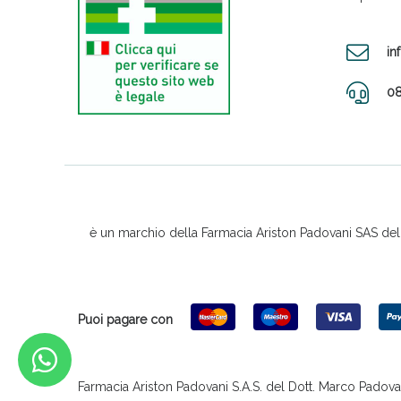
in
08
è un marchio della Farmacia Ariston Padovani SAS del D
Puoi pagare con
Farmacia Ariston Padovani S.A.S. del Dott. Marco Padovani &