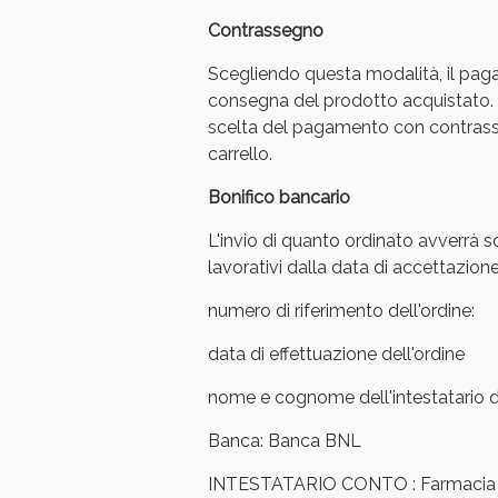
Contrassegno
Scegliendo questa modalità, il pag
consegna del prodotto acquistato. 
scelta del pagamento con contrasse
carrello.
Bonifico bancario
L'invio di quanto ordinato avverrà s
lavorativi dalla data di accettazione
numero di riferimento dell'ordine:
data di effettuazione dell'ordine
V
nome e cognome dell'intestatario de
Banca: Banca BNL
INTESTATARIO CONTO : Farmacia Ar