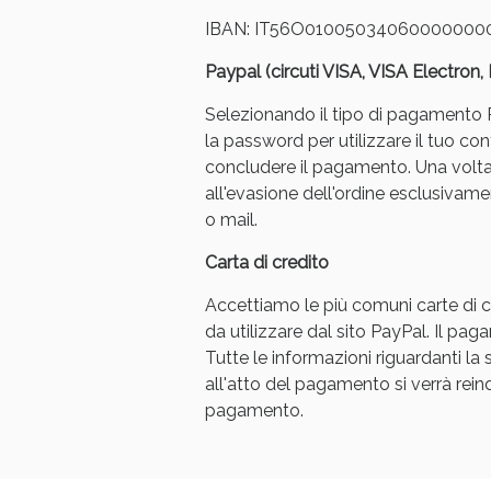
IBAN: IT56O01005034060000000
Paypal (circuti VISA, VISA Electron
Selezionando il tipo di pagamento Pa
la password per utilizzare il tuo con
concludere il pagamento. Una volt
all'evasione dell'ordine esclusivament
Bene
o mail.
Carta di credito
Accettiamo le più comuni carte di cr
da utilizzare dal sito PayPal. Il p
Tutte le informazioni riguardanti l
all'atto del pagamento si verrà reindi
pagamento.