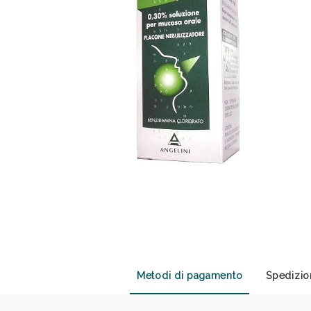
Anti
Metodi di pagamento
Spedizio