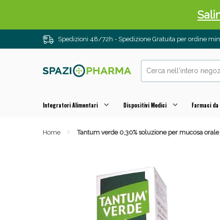
Sali
Spedizioni 48/72h - Spedizione Gratuita per ordine m
Integratori Alimentari
Dispositivi Medici
Farmaci da
Home
Tantum verde 0,30% soluzione per mucosa orale
Anti