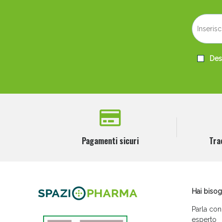
Desi
Pagamenti sicuri
Tra
Hai bisog
Parla con
esperto