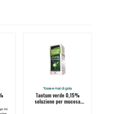
Tosse e mal di gola
5%
Tantum verde 0,15%
soluzione per mucosa
orale
240 ml
mazione