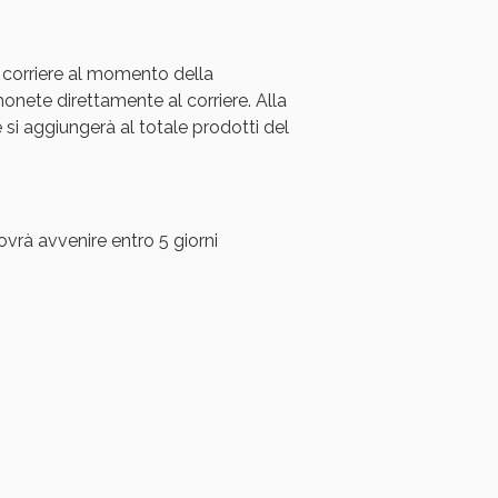
 corriere al momento della
ete direttamente al corriere. Alla
i aggiungerà al totale prodotti del
ovrà avvenire entro 5 giorni
i!