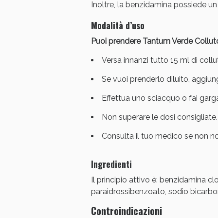
Inoltre, la benzidamina possiede un 
Modalità d’uso
Puoi prendere Tantum Verde Collutori
Versa innanzi tutto 15 ml di coll
Se vuoi prenderlo diluito, aggiun
Effettua uno sciacquo o fai garga
Non superare le dosi consigliate.
Consulta il tuo medico se non no
Ingredienti
Il principio attivo è: benzidamina cl
paraidrossibenzoato, sodio bicarbon
Controindicazioni