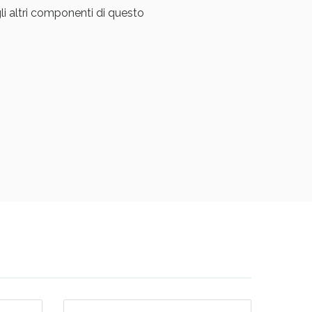
li altri componenti di questo
i!
oggi!