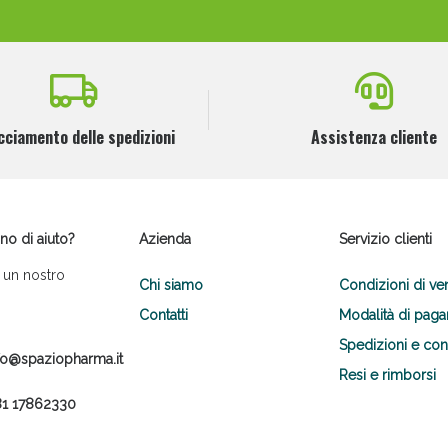
cciamento delle spedizioni
Assistenza cliente
no di aiuto?
Azienda
Servizio clienti
 un nostro
Chi siamo
Condizioni di ve
Contatti
Modalità di pag
Spedizioni e co
fo@spaziopharma.it
Resi e rimborsi
1 17862330