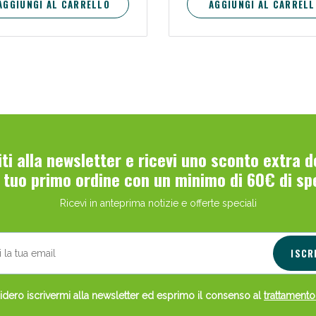
AGGIUNGI AL CARRELLO
AGGIUNGI AL CARRELL
viti alla newsletter e ricevi uno sconto extra 
l tuo primo ordine con un minimo di 60€ di sp
Ricevi in anteprima notizie e offerte speciali
ISCR
dero iscrivermi alla newsletter ed esprimo il consenso al
trattamento