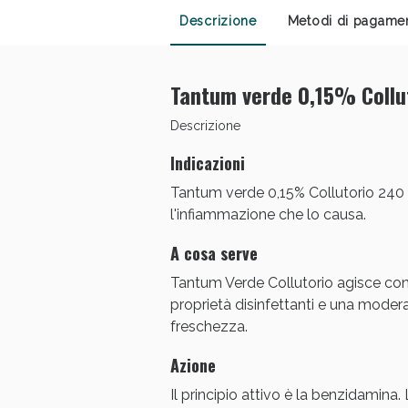
Descrizione
Metodi di pagame
Anti
Tantum verde 0,15% Collu
Descrizione
Indicazioni
Tantum verde 0,15% Collutorio 240 
l'infiammazione che lo causa.
A cosa serve
Tantum Verde Collutorio agisce cont
Anti
proprietà disinfettanti e una moder
freschezza.
Azione
Il principio attivo è la benzidamina. 