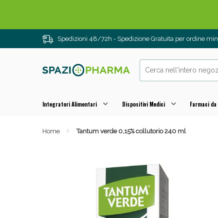
Spedizioni 48/72h - Spedizione Gratuita per ordine m
Integratori Alimentari
Dispositivi Medici
Farmaci da
Home
Tantum verde 0,15% collutorio 240 ml
Drenanti e