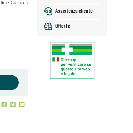
ficie. Contiene
.
Assistenza cliente
Offerte
 50%!