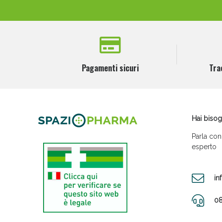
Pagamenti sicuri
Tra
Hai bisog
Parla con
esperto
in
08