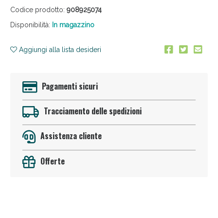
Codice prodotto:
908925074
Disponibilità:
In magazzino
Aggiungi alla lista desideri
Pagamenti sicuri
Anticellulite e Fanghi: Sconto fino al 40% valido
oggi!
Tracciamento delle spedizioni
Assistenza cliente
Offerte