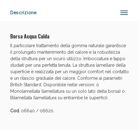
Descrizione
Anticellulite e Fanghi: Sconto fino al 40% valido
oggi!
Borsa Acqua Calda
Il particolare trattamento della gomma naturale garantisce
il prolungato mantenimento del calore e la robustezza
della struttura per un sicuro utilizzo. Imboccatura e tappo
studiati per una perfetta tenuta. La struttura lamellare della
superficie è realizzata per un maggior comfort nel contatto
e un rilascio graduale del calore. Conforme ai parametri
British Standard. Disponibile nelle versioni: ò
Monolamellata (lamellatura su un solo lato della borsa) ò
Bilamellata (lamellatura su entrambe le superfici).
Cod.
06640 / 06620.