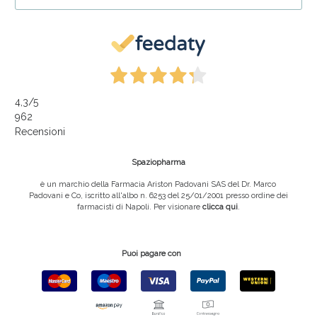
4,3
/5
962
Recensioni
Spaziopharma
è un marchio della Farmacia Ariston Padovani SAS del Dr. Marco
Padovani e Co, iscritto all'albo n. 6253 del 25/01/2001 presso ordine dei
farmacisti di Napoli. Per visionare
clicca qui
.
Puoi pagare con