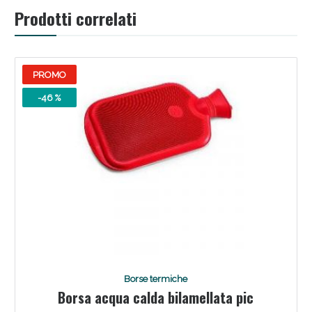
Sconto fino al 55% disponibile oggi!
Prodotti correlati
PROMO
-46 %
Vie Urinarie e Prostata: Sconti fino al 45% oggi!
Borse termiche
Borsa acqua calda bilamellata pic