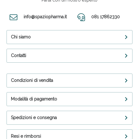
Parla con un nostro esperto
info@spaziopharma.it
081 17862330
Chi siamo
Contatti
Condizioni di vendita
Modalità di pagamento
Spedizioni e consegna
Resi e rimborsi