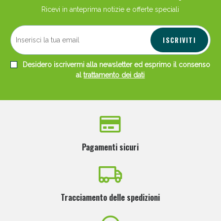
Ricevi in anteprima notizie e offerte speciali
ISCRIVITI
Desidero iscrivermi alla newsletter ed esprimo il consenso
Scopri le offerte di Oggi
al
trattamento dei dati
Pagamenti sicuri
Tracciamento delle spedizioni