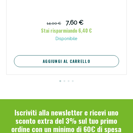
7,60 €
14,00 €
Stai risparmiando 6,40 €
Disponibile
AGGIUNGI AL CARRELLO
Benessere Intestinale: Sconto fino al 55% valido
oggi!
Iscriviti alla newsletter e ricevi uno
sconto extra del 3% sul tuo primo
ordine con un minimo di 60€ di spesa