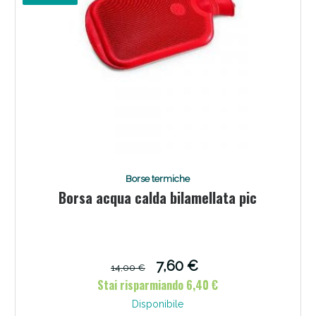
Sconto fino al 55% disponibile oggi!
Borse termiche
Borsa acqua calda bilamellata pic
Vie Urinarie e Prostata: Sconti fino al 45% oggi!
7,60 €
14,00 €
Stai risparmiando 6,40 €
Disponibile