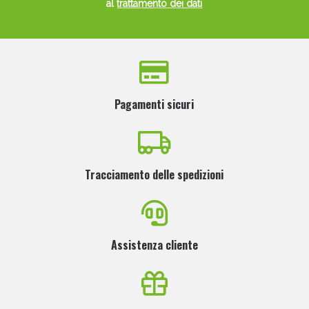
al
trattamento dei dati
Pagamenti sicuri
Scopri le offerte di Oggi
Tracciamento delle spedizioni
Assistenza cliente