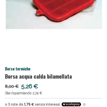
Salini e Multivitaminici: oggi Sconto extra fino al
Borse termiche
50%!
Borsa acqua calda bilamellata
5,26 €
8,00 €
Stai risparmiando 2,74 €