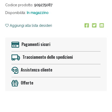
Codice prodotto:
909275087
Disponibilità:
In magazzino
Aggiungi alla lista desideri
Pagamenti sicuri
Anticellulite e Fanghi: Sconto fino al 40% valido
oggi!
Tracciamento delle spedizioni
Assistenza cliente
Offerte