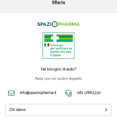
Offerte
Hai bisogno di aiuto?
Parla con un nostro esperto
info@spaziopharma.it
081 17862330
Chi siamo