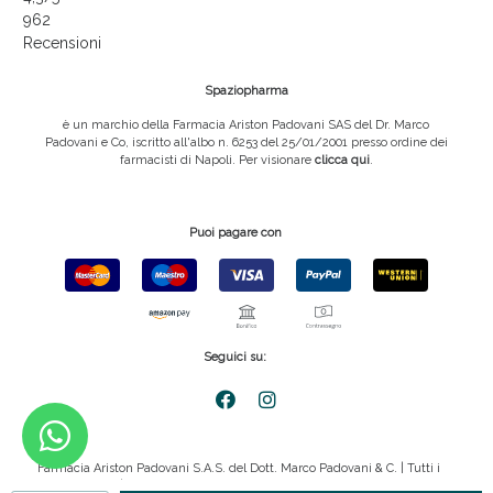
962
Recensioni
Spaziopharma
è un marchio della Farmacia Ariston Padovani SAS del Dr. Marco
Padovani e Co, iscritto all'albo n. 6253 del 25/01/2001 presso ordine dei
farmacisti di Napoli. Per visionare
clicca qui
.
Puoi pagare con
Seguici su:
Farmacia Ariston Padovani S.A.S. del Dott. Marco Padovani & C. | Tutti i
diritti riservati | P.IVA 08816911211