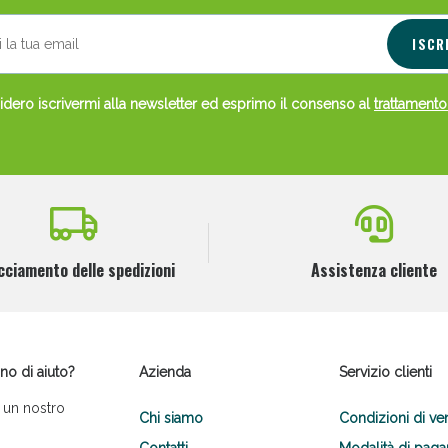
ISCR
dero iscrivermi alla newsletter ed esprimo il consenso al
trattamento
cciamento delle spedizioni
Assistenza cliente
no di aiuto?
Azienda
Servizio clienti
 un nostro
Chi siamo
Condizioni di ve
Contatti
Modalità di pag