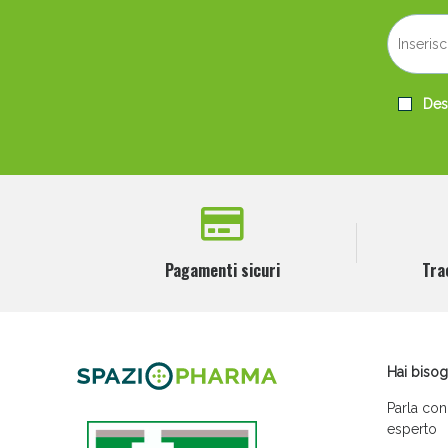
Desi
Pagamenti sicuri
Tra
Hai bisog
Parla con
esperto