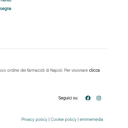
nsegna
so ordine dei farmacisti di Napoli. Per visionare
clicca
Seguici su:
Privacy policy
|
Cookie policy
|
emmemedia