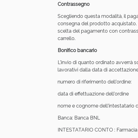
Contrassegno
Scegliendo questa modalità, il pag
consegna del prodotto acquistato. 
scelta del pagamento con contrasse
carrello.
Bonifico bancario
L'invio di quanto ordinato avverrà s
lavorativi dalla data di accettazione
numero di riferimento dell'ordine:
data di effettuazione dell'ordine
V
nome e cognome dell'intestatario de
Banca: Banca BNL
INTESTATARIO CONTO : Farmacia Ar