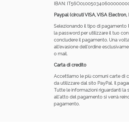
IBAN: IT56O01005034060000000
Paypal (circuti VISA, VISA Electron
Selezionando il tipo di pagamento Pa
la password per utilizzare il tuo con
concludere il pagamento. Una volt
all'evasione dell'ordine esclusivament
Bene
o mail.
Carta di credito
Accettiamo le più comuni carte di cr
da utilizzare dal sito PayPal. Il p
Tutte le informazioni riguardanti l
all'atto del pagamento si verrà reindi
pagamento.