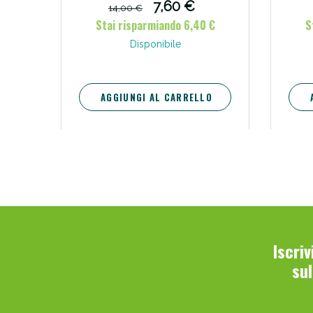
7,60 €
14,00 €
Stai risparmiando 6,40 €
S
Disponibile
AGGIUNGI AL CARRELLO
Iscri
su