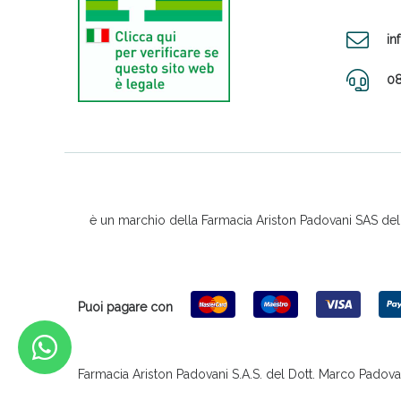
in
08
è un marchio della Farmacia Ariston Padovani SAS del D
Puoi pagare con
Farmacia Ariston Padovani S.A.S. del Dott. Marco Padovani &