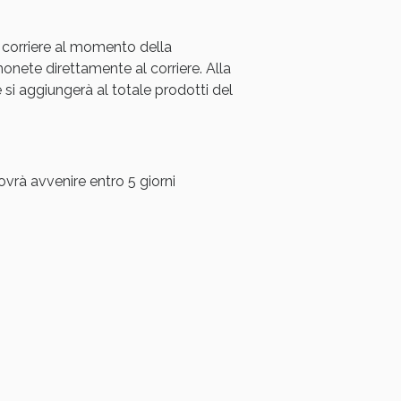
 corriere al momento della
ete direttamente al corriere. Alla
i aggiungerà al totale prodotti del
ovrà avvenire entro 5 giorni
i!