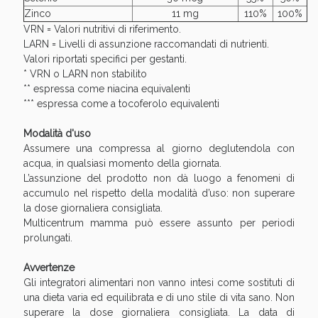
Zinco
11 mg
110%
100%
VRN = Valori nutritivi di riferimento.
LARN = Livelli di assunzione raccomandati di nutrienti.
Valori riportati specifici per gestanti.
* VRN o LARN non stabilito
** espressa come niacina equivalenti
*** espressa come a tocoferolo equivalenti
Modalità d'uso
Assumere una compressa al giorno deglutendola con
acqua, in qualsiasi momento della giornata.
Scopri le offerte di Oggi
L’assunzione del prodotto non dà luogo a fenomeni di
accumulo nel rispetto della modalità d’uso: non superare
la dose giornaliera consigliata.
Multicentrum mamma può essere assunto per periodi
prolungati.
Avvertenze
Gli integratori alimentari non vanno intesi come sostituti di
una dieta varia ed equilibrata e di uno stile di vita sano. Non
superare la dose giornaliera consigliata. La data di