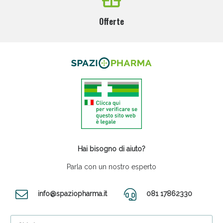
Offerte
Hai bisogno di aiuto?
Parla con un nostro esperto
info@spaziopharma.it
081 17862330