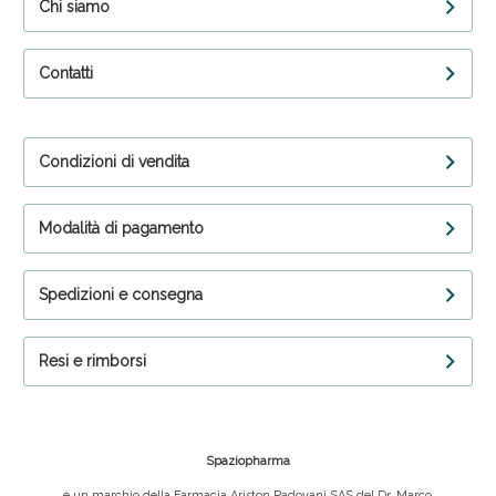
Chi siamo
Contatti
Condizioni di vendita
Modalità di pagamento
Spedizioni e consegna
Resi e rimborsi
Spaziopharma
è un marchio della Farmacia Ariston Padovani SAS del Dr. Marco