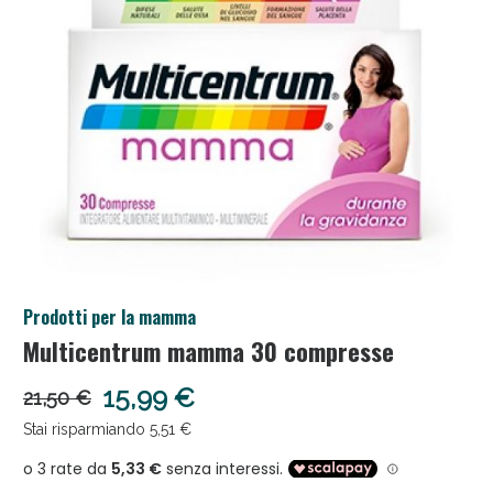
Anticellulite e Fanghi: Sconto fino al 40% valido
Prodotti per la mamma
oggi!
Multicentrum mamma 30 compresse
15,99 €
21,50 €
Stai risparmiando 5,51 €