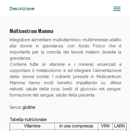
Descrizione
Sconto fino al 55% disponibile oggi!
Multicentrum Mamma
Integratore alimentare multivitaminico multiminerale adatto
alle donne in gravidanza, con Acido Folico che è
importante per la crescita dei tessuti materni durante la
gravidanza.
Contiene tutte le vitamine e i minerali essenziali a
supportare il metabolismo e ad integrare l'alimentazione
delle donne incinte. I nutrienti presenti in Multicentrum
Mamma hanno molti benefici impattando su: difese
naturali, salute delle ossa, livelli di glucosio nel sangue,
formazione del sangue, salute della placenta.
Senza
glutine
.
Tabella nutrizionale
Vitamine
in una compressa
VRN
LARN