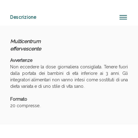
Descrizione
Anticellulite e Fanghi: Sconto fino al 40% valido
oggi!
Multicentrum
effervescente
Avvertenze
Non eccedere la dose giornaliera consigliata. Tenere fuori
dalla portata dei bambini di età inferiore ai 3 anni. Gli
integratori alimentari non vanno intesi come sostituti di una
dieta variata e di uno stile di vita sano.
Formato
20 compresse.