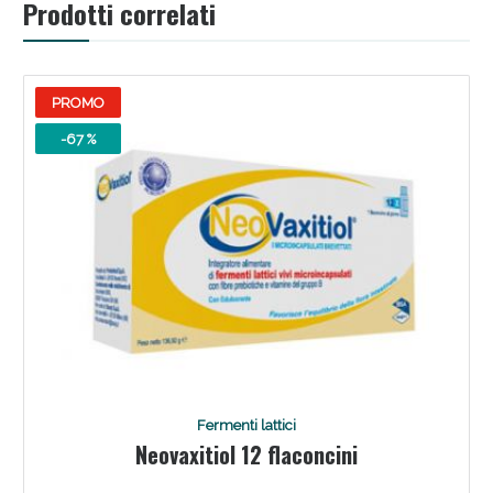
Prodotti correlati
Sconto fino al 55% disponibile oggi!
PROMO
-67 %
Vie Urinarie e Prostata: Sconti fino al 45% oggi!
Fermenti lattici
Neovaxitiol 12 flaconcini