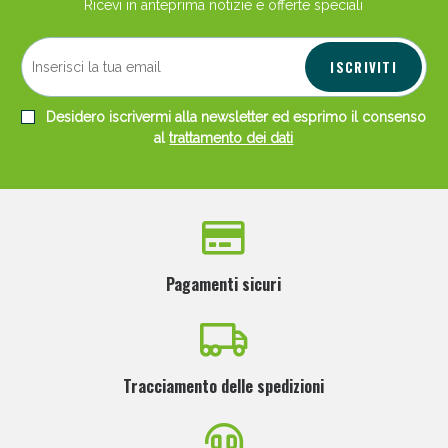
Ricevi in anteprima notizie e offerte speciali
ISCRIVITI
Desidero iscrivermi alla newsletter ed esprimo il consenso
al
trattamento dei dati
Scopri le offerte di Oggi
Pagamenti sicuri
Tracciamento delle spedizioni