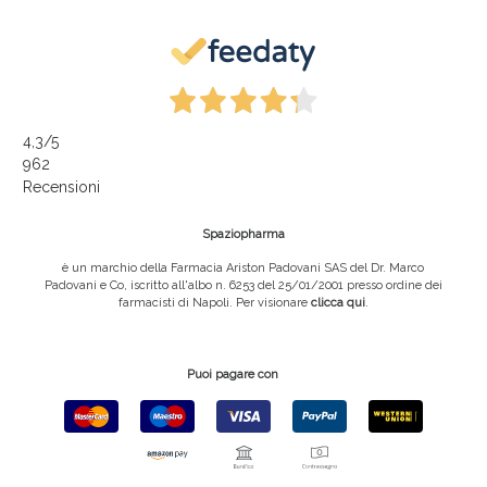
4,3
/5
962
Recensioni
Spaziopharma
è un marchio della Farmacia Ariston Padovani SAS del Dr. Marco
Padovani e Co, iscritto all'albo n. 6253 del 25/01/2001 presso ordine dei
farmacisti di Napoli. Per visionare
clicca qui
.
Puoi pagare con