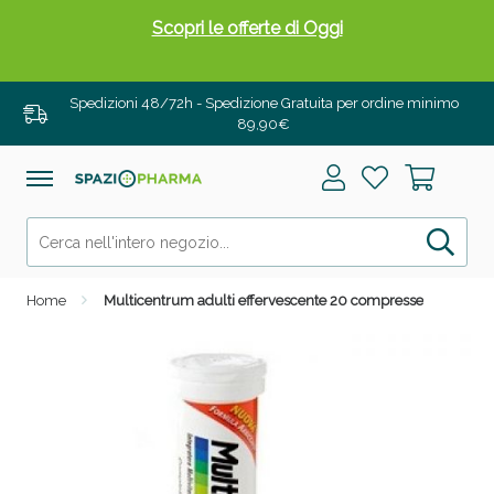
Scopri le offerte di Oggi
Spedizioni 48/72h - Spedizione Gratuita per ordine minimo
89,90€
Home
Multicentrum adulti effervescente 20 compresse
Drenanti e Pancia Piatta: Sconti fino al 55% validi
solo per OGGI!