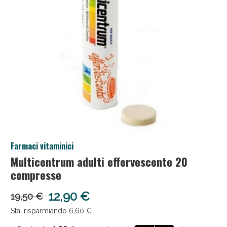
Salini e Multivitaminici: oggi Sconto extra fino al
Farmaci vitaminici
50%!
Multicentrum adulti effervescente 20
compresse
12,90 €
19,50 €
Stai risparmiando 6,60 €