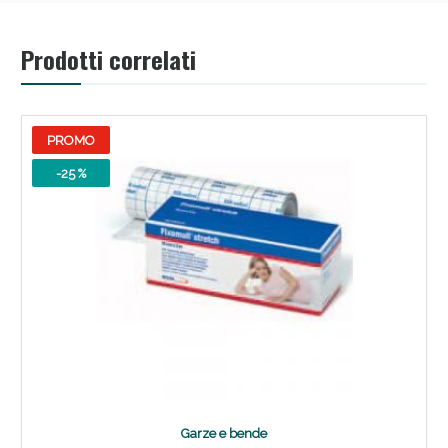
Sconto fino al 55% disponibile oggi!
Prodotti correlati
PROMO
-25 %
Vie Urinarie e Prostata: Sconti fino al 45% oggi!
Garze e bende