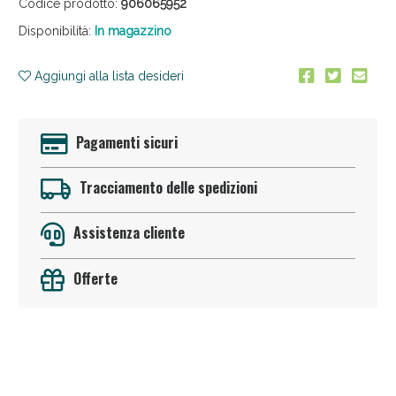
Codice prodotto:
906065952
Disponibilità:
In magazzino
Aggiungi alla lista desideri
Pagamenti sicuri
Anticellulite e Fanghi: Sconto fino al 40% valido
oggi!
Tracciamento delle spedizioni
Assistenza cliente
Offerte