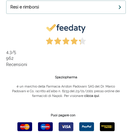
Resi e rimborsi
4,3
/5
962
Recensioni
Spaziopharma
è un marchio della Farmacia Ariston Padovani SAS del Dr. Marco
Padovani e Co, iscritto all'albo n. 6253 del 25/01/2001 presso ordine dei
farmacisti di Napoli. Per visionare
clicca qui
.
Puoi pagare con