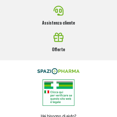
Assistenza cliente
Offerte
Hai bisogno di aiuto?