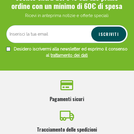
ordine con un minimo di 60€ di spesa
Ricevi in anteprima notizie e offerte speciali
ISCRIVITI
Scopri le offerte di Oggi
Desidero iscrivermi alla newsletter ed esprimo il consenso
al
trattamento dei dati
Pagamenti sicuri
Tracciamento delle spedizioni