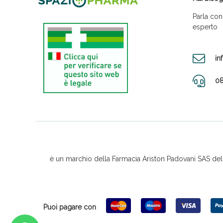
Parla con
esperto
in
08
è un marchio della Farmacia Ariston Padovani SAS del D
Puoi pagare con