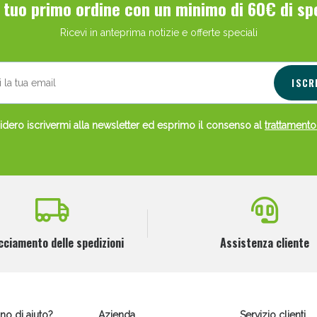
l tuo primo ordine con un minimo di 60€ di sp
Ricevi in anteprima notizie e offerte speciali
ISCR
dero iscrivermi alla newsletter ed esprimo il consenso al
trattamento
cciamento delle spedizioni
Assistenza cliente
no di aiuto?
Azienda
Servizio clienti