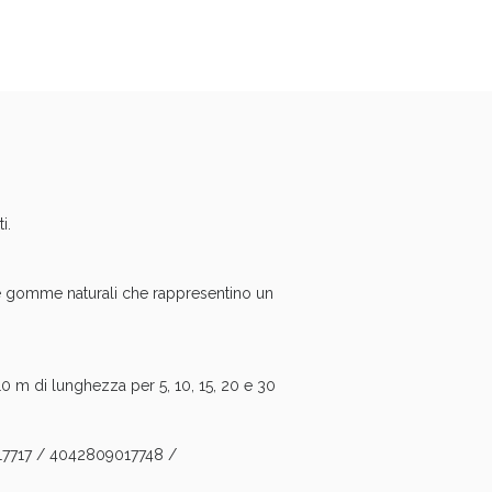
i.
 e gomme naturali che rappresentino un
i!
10 m di lunghezza per 5, 10, 15, 20 e 30
717 / 4042809017748 /