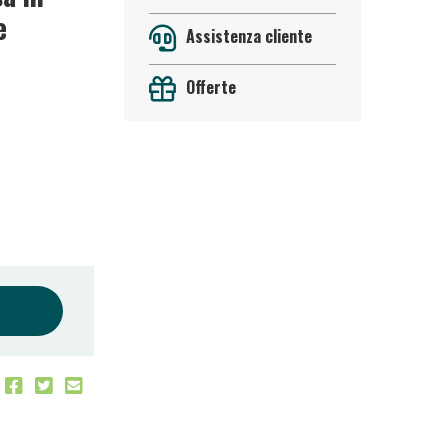
e
Assistenza cliente
Offerte
oggi!