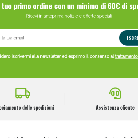
l tuo primo ordine con un minimo di 60€ di sp
Ricevi in anteprima notizie e offerte speciali
ISCR
dero iscrivermi alla newsletter ed esprimo il consenso al
trattamento
Scopri le offerte di Oggi
cciamento delle spedizioni
Assistenza cliente