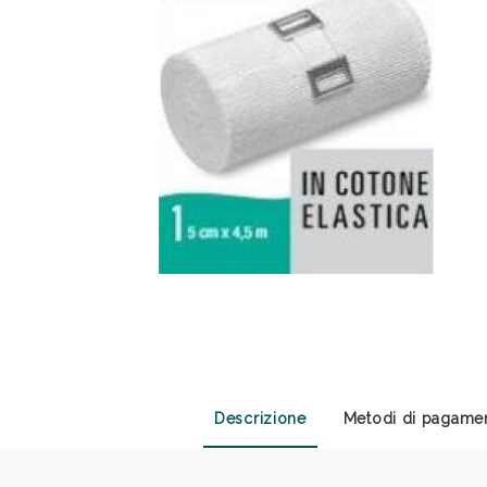
Sali
Descrizione
Metodi di pagame