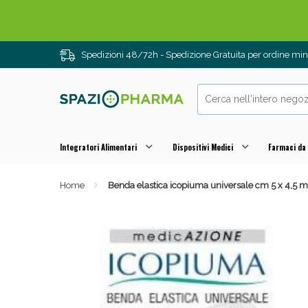
Spedizioni 48/72h - Spedizione Gratuita per ordine m
Integratori Alimentari
Dispositivi Medici
Farmaci da
Home
Benda elastica icopiuma universale cm 5 x 4,5 m
Drenanti e